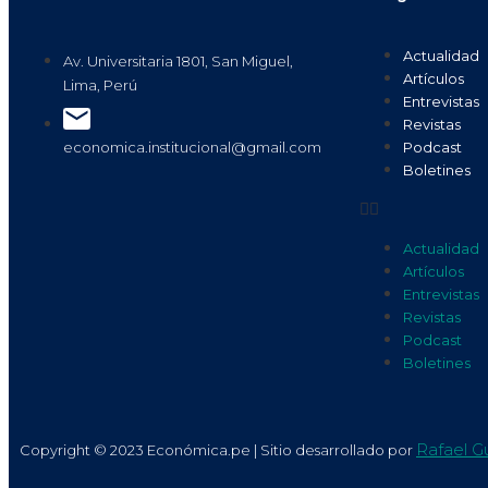
Actualidad
Av. Universitaria 1801, San Miguel,
Artículos
Lima, Perú
Entrevistas
Revistas
Podcast
economica.institucional@gmail.com
Boletines
Actualidad
Artículos
Entrevistas
Revistas
Podcast
Boletines
Rafael Gu
Copyright © 2023 Económica.pe | Sitio desarrollado por