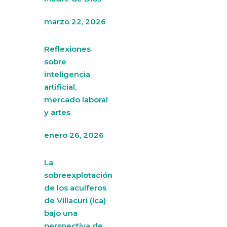
marzo 22, 2026
Reflexiones
sobre
inteligencia
artificial,
mercado laboral
y artes
enero 26, 2026
La
sobreexplotación
de los acuíferos
de Villacurí (Ica)
bajo una
perspectiva de