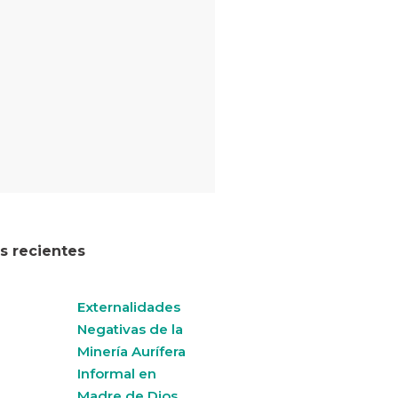
os recientes
Externalidades
Negativas de la
Minería Aurífera
Informal en
Madre de Dios