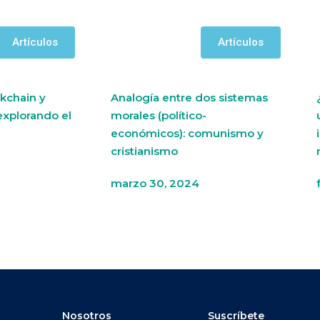
Artículos
Artículos
kchain y
Analogía entre dos sistemas
explorando el
morales (político-
económicos): comunismo y
cristianismo
marzo 30, 2024
Nosotros
Suscríbete