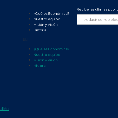
Recibe las últimas publ
¿Qué es Económica?
Nuestro equipo
Misión y Visión
Historia
¿Qué es Económica?
Nuestro equipo
Misión y Visión
Historia
illén