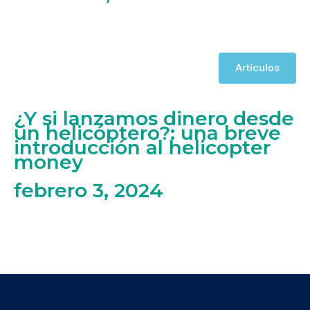
Artículos
¿Y si lanzamos dinero desde
un helicóptero?: una breve
introducción al helicopter
money
febrero 3, 2024