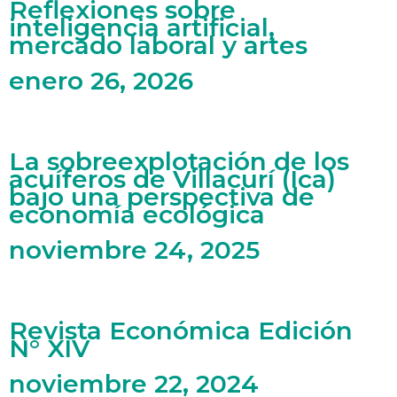
Reflexiones sobre
inteligencia artificial,
mercado laboral y artes
enero 26, 2026
La sobreexplotación de los
acuíferos de Villacurí (Ica)
bajo una perspectiva de
economía ecológica
noviembre 24, 2025
Revista Económica Edición
N° XIV
noviembre 22, 2024