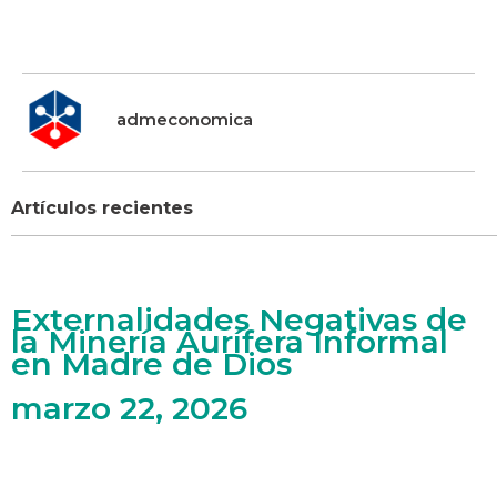
admeconomica
Artículos recientes
Externalidades Negativas de
la Minería Aurífera Informal
en Madre de Dios
marzo 22, 2026