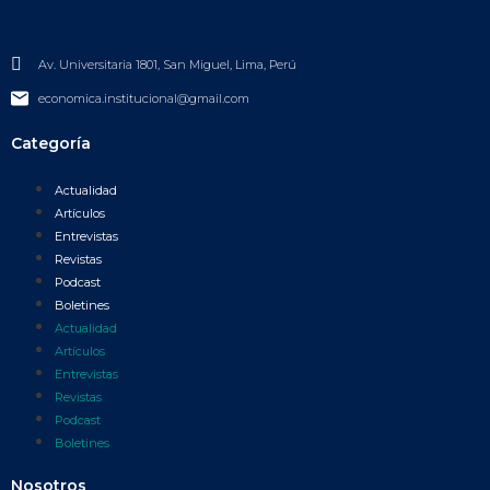
Av. Universitaria 1801, San Miguel, Lima, Perú
economica.institucional@gmail.com
Categoría
Actualidad
Artículos
Entrevistas
Revistas
Podcast
Boletines
Actualidad
Artículos
Entrevistas
Revistas
Podcast
Boletines
Nosotros