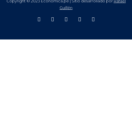
Copyright © 2023 Económica.pe | Sitio desarrollado por
Rafael
Guillén