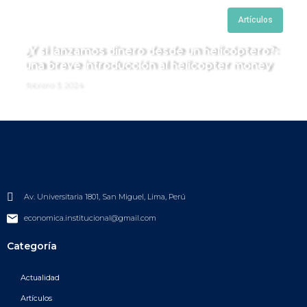
Artículos
¿Y si lanzamos dinero desde un helicóptero?:
una breve introducción al helicopter money
febrero 3, 2024
Av. Universitaria 1801, San Miguel, Lima, Perú
economica.institucional@gmail.com
Categoría
Actualidad
Artículos