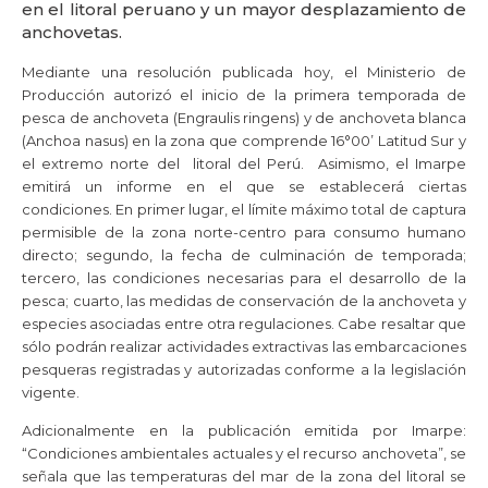
en el litoral peruano y un mayor desplazamiento de
anchovetas.
Mediante una resolución publicada hoy, el Ministerio de
Producción autorizó el inicio de la primera temporada de
pesca de anchoveta (Engraulis ringens) y de anchoveta blanca
(Anchoa nasus) en la zona que comprende 16°00’ Latitud Sur y
el extremo norte del litoral del Perú. Asimismo, el Imarpe
emitirá un informe en el que se establecerá ciertas
condiciones. En primer lugar, el límite máximo total de captura
permisible de la zona norte-centro para consumo humano
directo; segundo, la fecha de culminación de temporada;
tercero, las condiciones necesarias para el desarrollo de la
pesca; cuarto, las medidas de conservación de la anchoveta y
especies asociadas entre otra regulaciones. Cabe resaltar que
sólo podrán realizar actividades extractivas las embarcaciones
pesqueras registradas y autorizadas conforme a la legislación
vigente.
Adicionalmente en la publicación emitida por Imarpe:
“Condiciones ambientales actuales y el recurso anchoveta”, se
señala que las temperaturas del mar de la zona del litoral se