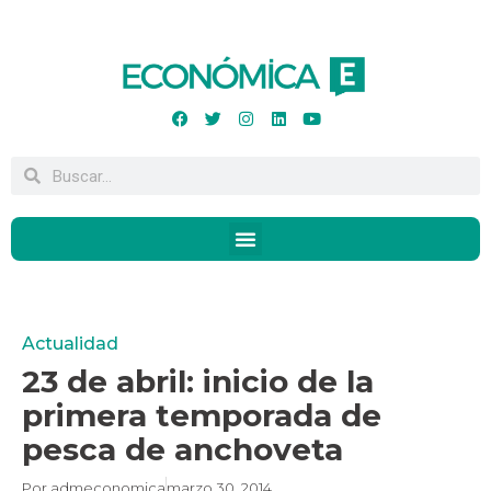
Actualidad
23 de abril: inicio de la
primera temporada de
pesca de anchoveta
Por
admeconomica
marzo 30, 2014