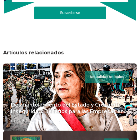
Suscribirse
Artículos relacionados
Actualidad
Artículos
Desmantelamiento del Estado y Creciente
Inseguridad: Desafíos para las Empresas en
Perú.
mayo 8, 2024