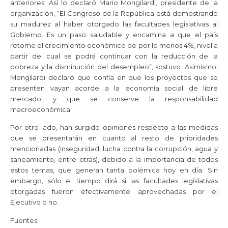
anteriores. Así lo declaró Mario Mongilardi, presidente de la
organización, “El Congreso de la República está demostrando
su madurez al haber otorgado las facultades legislativas al
Gobierno. Es un paso saludable y encamina a que el país
retome el crecimiento económico de por lo menos 4%, nivel a
partir del cual se podrá continuar con la reducción de la
pobreza y la disminución del desempleo”, sostuvo. Asimismo,
Mongilardi declaró que confía en que los proyectos que se
presenten vayan acorde a la economía social de libre
mercado, y que se conserve la responsabilidad
macroeconómica.
Por otro lado, han surgido opiniones respecto a las medidas
que se presentarán en cuanto al resto de prioridades
mencionadas (inseguridad, lucha contra la corrupción, agua y
saneamiento, entre otras), debido a la importancia de todos
estos temas, que generan tanta polémica hoy en día. Sin
embargo, sólo el tiempo dirá si las facultades legislativas
otorgadas fueron efectivamente aprovechadas por el
Ejecutivo o no.
Fuentes: