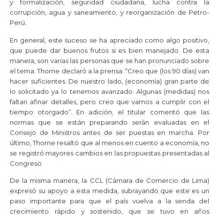
y formalización, seguridad ciudadana, lucha contra la
corrupción, agua y saneamiento, y reorganización de Petro-
Perú.
En general, este suceso se ha apreciado como algo positivo,
que puede dar buenos frutos si es bien manejado. De esta
manera, son varias las personas que se han pronunciado sobre
el tema. Thorne declaró a la prensa: “Creo que (los 90 días) van
hacer suficientes. De nuestro lado, (economía) gran parte de
lo solicitado ya lo tenemos avanzado. Algunas (medidas) nos
faltan afinar detalles, pero creo que vamos a cumplir con el
tiempo otorgado”. En adición, el titular comentó que las
normas que se están preparando serán evaluadas en el
Consejo de Ministros antes de ser puestas en marcha. Por
último, Thorne resaltó que al menos en cuento a economía, no
se registró mayores cambios en las propuestas presentadas al
Congreso.
De la misma manera, la CCL (Cámara de Comercio de Lima)
expresó su apoyo a esta medida, subrayando que este es un
paso importante para que el país vuelva a la senda del
crecimiento rápido y sostenido, que se tuvo en años