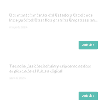
Desmantelamiento del Estado y Creciente
Inseguridad: Desafíos para las Empresas en
Perú.
mayo 8, 2024
Artículos
Tecnologías blockchain y criptomonedas:
explorando el futuro digital
abril 6, 2024
Artículos