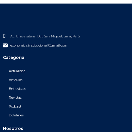
Av. Universitaria 1801, San Miguel, Lima, Perú
economica.institucional@gmail.com
Categoría
Actualidad
Artículos
Entrevistas
Revistas
Podcast
Boletines
Nosotros