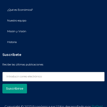
¿Qué es Económica?
Nuestro equipo
Misión y Visión
Historia
Suscríbete
Recibe las últimas publicaciones
Suscribirse
Rafael
Copyright © 2023 Económica.pe | Sitio desarrollado por