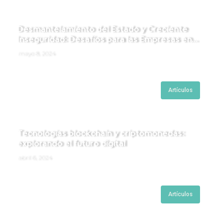
Desmantelamiento del Estado y Creciente
Inseguridad: Desafíos para las Empresas en
Perú.
mayo 8, 2024
Artículos
Tecnologías blockchain y criptomonedas:
explorando el futuro digital
abril 6, 2024
Artículos