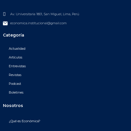
Av. Universitaria 1801, San Miguel, Lima, Perú
economica.institucional@gmail.com
Categoría
Actualidad
Artículos
Entrevistas
Revistas
Podcast
Boletines
Nosotros
¿Qué es Económica?