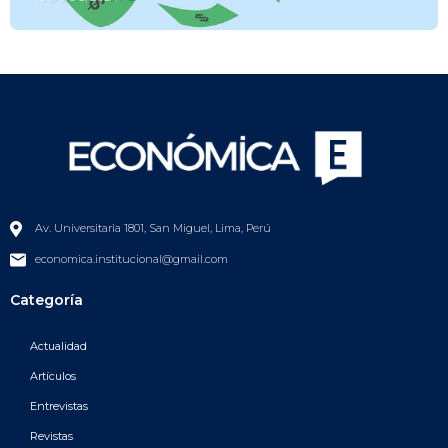
Av. Universitaria 1801, San Miguel, Lima, Perú
economica.institucional@gmail.com
Categoría
Actualidad
Artículos
Entrevistas
Revistas