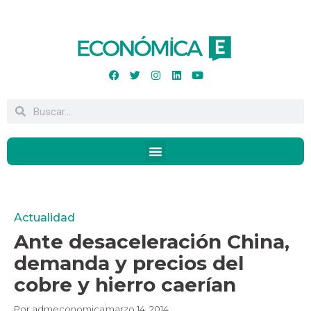
Actualidad
Ante desaceleración China,
demanda y precios del
cobre y hierro caerían
Por
admeconomica
marzo 14, 2014