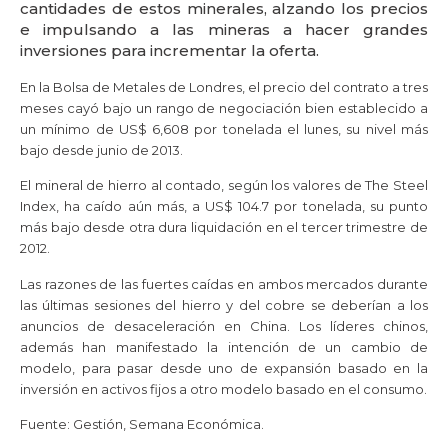
cantidades de estos minerales, alzando los precios
e impulsando a las mineras a hacer grandes
inversiones para incrementar la oferta.
En la Bolsa de Metales de Londres, el precio del contrato a tres
meses cayó bajo un rango de negociación bien establecido a
un mínimo de US$ 6,608 por tonelada el lunes, su nivel más
bajo desde junio de 2013.
El mineral de hierro al contado, según los valores de The Steel
Index, ha caído aún más, a US$ 104.7 por tonelada, su punto
más bajo desde otra dura liquidación en el tercer trimestre de
2012.
Las razones de las fuertes caídas en ambos mercados durante
las últimas sesiones del hierro y del cobre se deberían a los
anuncios de desaceleración en China.
Los líderes chinos,
además han manifestado la intención de un cambio de
modelo, para pasar desde uno de expansión basado en la
inversión en activos fijos a otro modelo basado en el consumo.
Fuente: Gestión, Semana Económica.