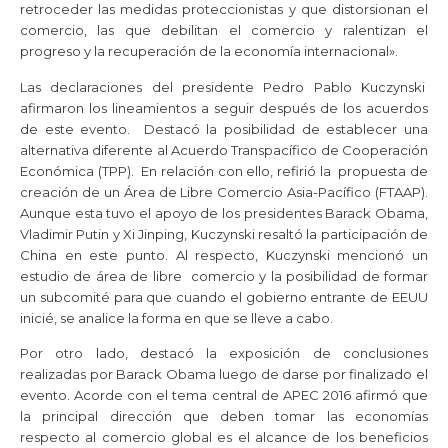
retroceder las medidas proteccionistas y que distorsionan el
comercio, las que debilitan el comercio y ralentizan el
progreso y la recuperación de la economía internacional».
Las declaraciones del presidente Pedro Pablo Kuczynski
afirmaron los lineamientos a seguir después de los acuerdos
de este evento. Destacó la posibilidad de establecer una
alternativa diferente al Acuerdo Transpacífico de Cooperación
Económica (TPP). En relación con ello, refirió la propuesta de
creación de un Área de Libre Comercio Asia-Pacífico (FTAAP).
Aunque esta tuvo el apoyo de los presidentes Barack Obama,
Vladimir Putin y Xi Jinping, Kuczynski resaltó la participación de
China en este punto. Al respecto, Kuczynski mencionó un
estudio de área de libre comercio y la posibilidad de formar
un subcomité para que cuando el gobierno entrante de EEUU
inicié, se analice la forma en que se lleve a cabo.
Por otro lado, destacó la exposición de conclusiones
realizadas por Barack Obama luego de darse por finalizado el
evento. Acorde con el tema central de APEC 2016 afirmó que
la principal dirección que deben tomar las economías
respecto al comercio global es el alcance de los beneficios