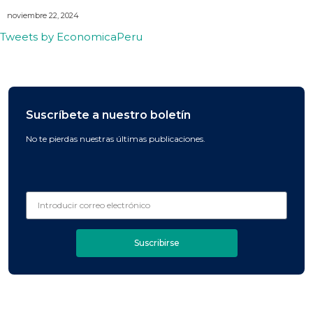
noviembre 22, 2024
Tweets by EconomicaPeru
Suscríbete a nuestro boletín
No te pierdas nuestras últimas publicaciones.
Suscribirse