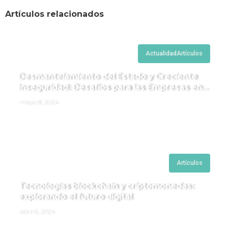
Artículos relacionados
Actualidad
Artículos
Desmantelamiento del Estado y Creciente
Inseguridad: Desafíos para las Empresas en
Perú.
mayo 8, 2024
Artículos
Tecnologías blockchain y criptomonedas:
explorando el futuro digital
abril 6, 2024