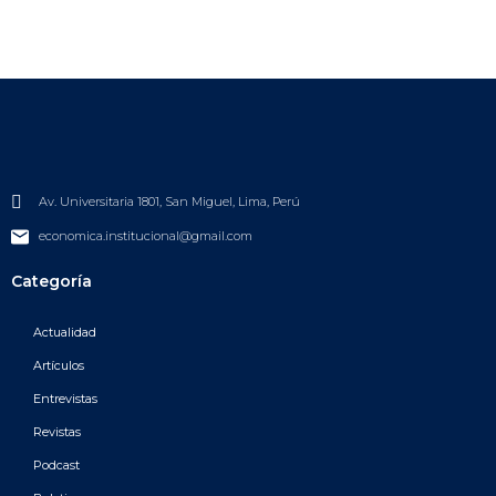
Av. Universitaria 1801, San Miguel, Lima, Perú
economica.institucional@gmail.com
Categoría
Actualidad
Artículos
Entrevistas
Revistas
Podcast