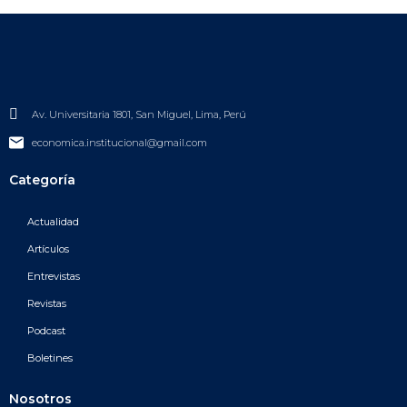
Av. Universitaria 1801, San Miguel, Lima, Perú
economica.institucional@gmail.com
Categoría
Actualidad
Artículos
Entrevistas
Revistas
Podcast
Boletines
Nosotros