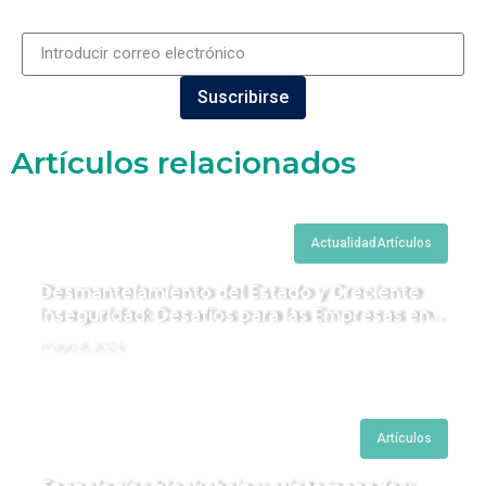
Suscribirse
Artículos relacionados
Actualidad
Artículos
Desmantelamiento del Estado y Creciente
Inseguridad: Desafíos para las Empresas en
Perú.
mayo 8, 2024
Artículos