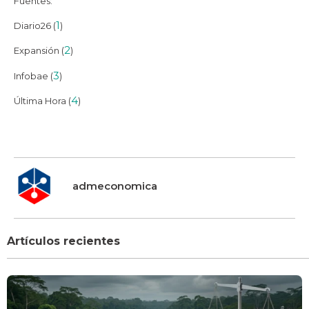
Fuentes:
1
Diario26 (
)
2
Expansión (
)
3
Infobae (
)
4
Última Hora (
)
admeconomica
Artículos recientes