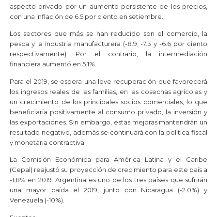
aspecto privado por un aumento persistente de los precios,
con una inflación de 6.5 por ciento en setiembre.
Los sectores que más se han reducido son el comercio, la
pesca y la industria manufacturera (-8.9, -7.3 y -6.6 por ciento
respectivamente). Por el contrario, la intermediación
financiera aumentó en 5.1%.
Para el 2019, se espera una leve recuperación que favorecerá
los ingresos reales de las familias, en las cosechas agrícolas y
un crecimiento de los principales socios comerciales, lo que
beneficiaría positivamente al consumo privado, la inversión y
las exportaciones. Sin embargo, estas mejoras mantendrán un
resultado negativo, además se continuará con la política fiscal
y monetaria contractiva.
La Comisión Económica para América Latina y el Caribe
(Cepal) reajustó su proyección de crecimiento para este país a
-1.8% en 2019. Argentina es uno de los tres países que sufrirán
una mayor caída el 2019, junto con Nicaragua (-2.0%) y
Venezuela (-10%).