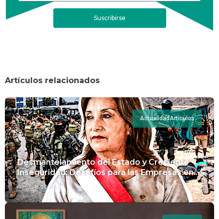
Suscribirse
Artículos relacionados
Actualidad
Artículos
Desmantelamiento del Estado y Creciente
Inseguridad: Desafíos para las Empresas en
Perú.
mayo 8, 2024