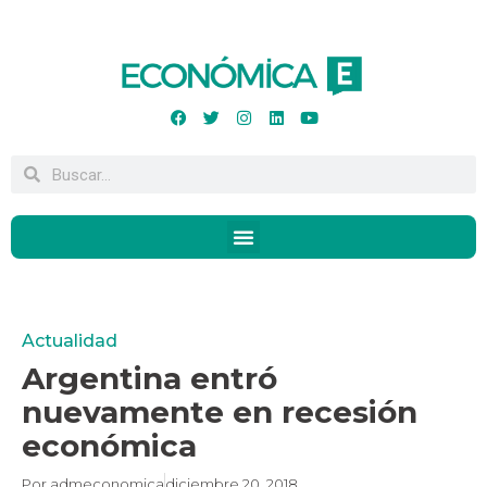
Actualidad
Argentina entró
nuevamente en recesión
económica
Por
admeconomica
diciembre 20, 2018