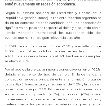
entró nuevamente en recesión económica.
Según el Instituto nacional de Estadística y Censos de la
República Argentina (Indec), la reciente recesión argentina se
da en un contexto de crisis cambiaria, con una depreciación
significativa del peso con respecto al dólar, y al acuerdo con el
Fondo Monetaria Internacional, los cuales han sido dos
eventos que han tenido gran relevancia este año.
El 2018 dejará una contracción de -2.6% y una inflación de
45.9% interanual en octubre, la cual se evidenció con la
solicitud de asistencia financiera al FMI. También el desempleo
se elevó al 9.6%.
Por el lado de la oferta, las importaciones cayeron en un 10.2%,
debido al aumento del tipo de cambio. En la demanda, la
contracción se debe principalmente a la formación bruta de
capital fijo (infraestructura y maquinaria) del 11.2% y la caída en
las exportaciones por 5.9%. Esto se debe también a una caída
en el consumo privado (-4.5%), y público (-5%), como
consecuencia del ajuste en el sector público en obras y
trasferencias a las provincias del interior del país, y en el