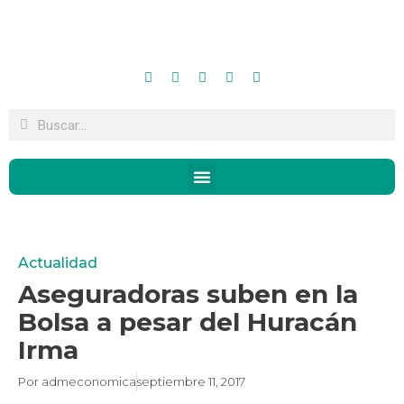
Actualidad
Aseguradoras suben en la
Bolsa a pesar del Huracán
Irma
Por
admeconomica
septiembre 11, 2017