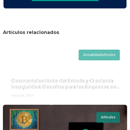
Artículos relacionados
Actualidad
Artículos
Desmantelamiento del Estado y Creciente
Inseguridad: Desafíos para las Empresas en
Perú.
mayo 8, 2024
Artículos