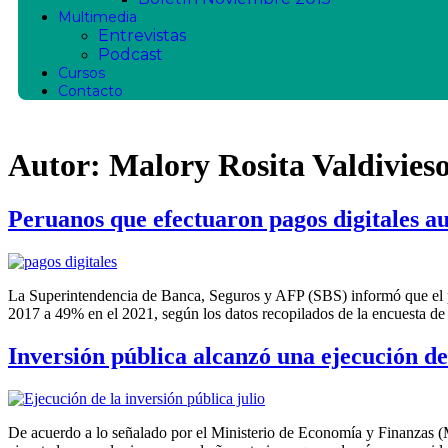
Multimedia
Entrevistas
Podcast
Cursos
Contacto
Autor:
Malory Rosita Valdivieso
Peruanos que efectuaron pagos digitales 
La Superintendencia de Banca, Seguros y AFP (SBS) informó que el po
2017 a 49% en el 2021, según los datos recopilados de la encuesta de
Inversión pública alcanzó una ejecución de 
De acuerdo a lo señalado por el Ministerio de Economía y Finanzas (M