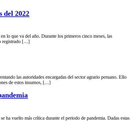
s del 2022
en lo que va del año. Durante los primeros cinco meses, las
o registrado […]
rentando las autoridades encargadas del sector agrario peruano. Ello
iones de estos insumos, […]
 pandemia
ón se ha vuelto más crítica durante el periodo de pandemia. Dadas estas