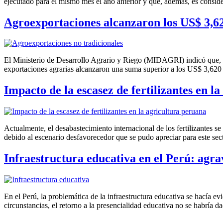
ejecutado para el mismo mes el año anterior y que, además, es cons
Agroexportaciones alcanzaron los US$ 3,62
El Ministerio de Desarrollo Agrario y Riego (MIDAGRI) indicó que, el
exportaciones agrarias alcanzaron una suma superior a los US$ 3,620 
Impacto de la escasez de fertilizantes en l
Actualmente, el desabastecimiento internacional de los fertilizantes s
debido al escenario desfavorecedor que se pudo apreciar para este sec
Infraestructura educativa en el Perú: agr
En el Perú, la problemática de la infraestructura educativa se hacía ev
circunstancias, el retorno a la presencialidad educativa no se habría 