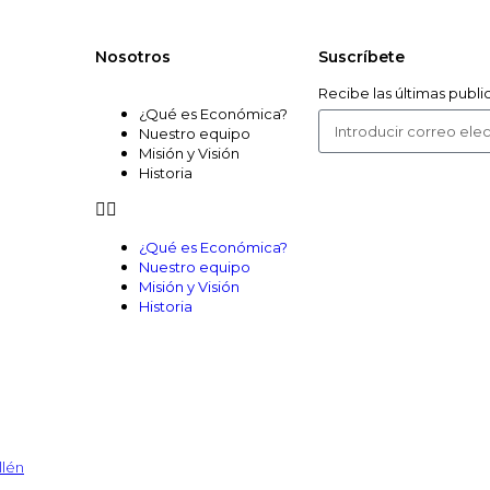
Nosotros
Suscríbete
Recibe las últimas publ
¿Qué es Económica?
Nuestro equipo
Misión y Visión
Historia
¿Qué es Económica?
Nuestro equipo
Misión y Visión
Historia
llén