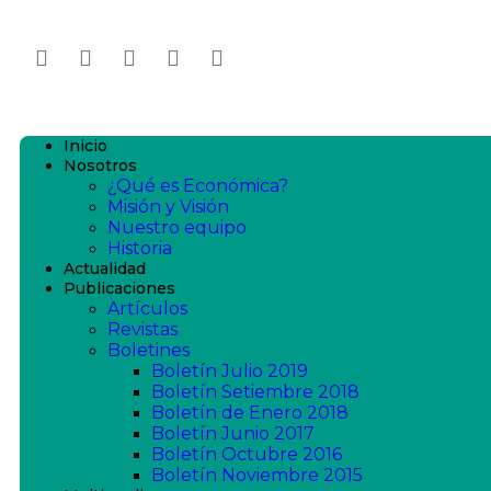
Inicio
Nosotros
¿Qué es Económica?
Misión y Visión
Nuestro equipo
Historia
Actualidad
Publicaciones
Artículos
Revistas
Boletines
Boletín Julio 2019
Boletín Setiembre 2018
Boletín de Enero 2018
Boletín Junio 2017
Boletín Octubre 2016
Boletín Noviembre 2015