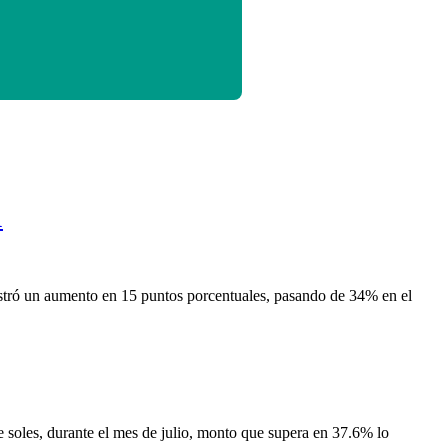
1
istró un aumento en 15 puntos porcentuales, pasando de 34% en el
 soles, durante el mes de julio, monto que supera en 37.6% lo