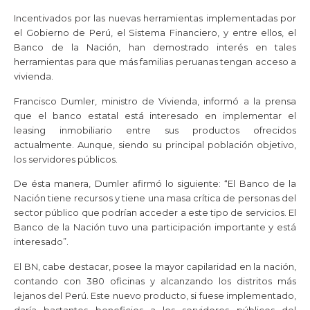
Incentivados por las nuevas herramientas implementadas por
el Gobierno de Perú, el Sistema Financiero, y entre ellos, el
Banco de la Nación, han demostrado interés en tales
herramientas para que más familias peruanas tengan acceso a
vivienda.
Francisco Dumler, ministro de Vivienda, informó a la prensa
que el banco estatal está interesado en implementar el
leasing inmobiliario entre sus productos ofrecidos
actualmente. Aunque, siendo su principal población objetivo,
los servidores públicos.
De ésta manera, Dumler afirmó lo siguiente: “El Banco de la
Nación tiene recursos y tiene una masa crítica de personas del
sector público que podrían acceder a este tipo de servicios. El
Banco de la Nación tuvo una participación importante y está
interesado”.
El BN, cabe destacar, posee la mayor capilaridad en la nación,
contando con 380 oficinas y alcanzando los distritos más
lejanos del Perú. Este nuevo producto, si fuese implementado,
daría bastantes beneficios a los servidores públicos del