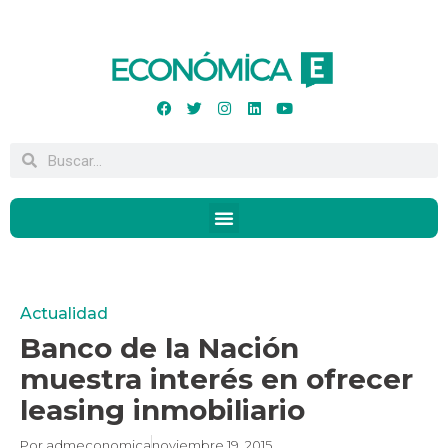
Actualidad
Banco de la Nación
muestra interés en ofrecer
leasing inmobiliario
Por
admeconomica
noviembre 19, 2015