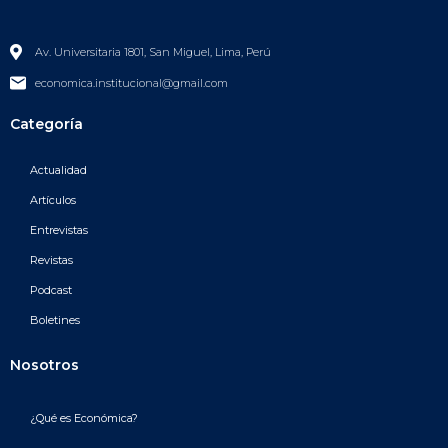
Av. Universitaria 1801, San Miguel, Lima, Perú
economica.institucional@gmail.com
Categoría
Actualidad
Artículos
Entrevistas
Revistas
Podcast
Boletines
Nosotros
¿Qué es Económica?