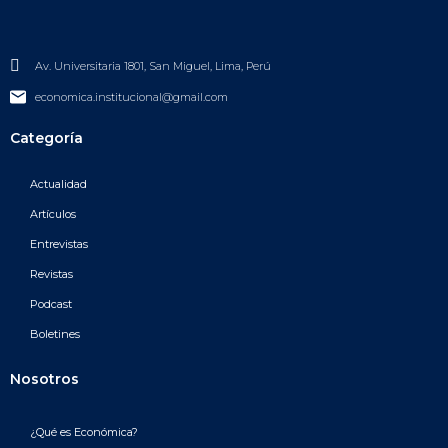
Av. Universitaria 1801, San Miguel, Lima, Perú
economica.institucional@gmail.com
Categoría
Actualidad
Artículos
Entrevistas
Revistas
Podcast
Boletines
Nosotros
¿Qué es Económica?