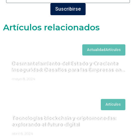
Suscribirse
Artículos relacionados
Actualidad
Artículos
Desmantelamiento del Estado y Creciente
Inseguridad: Desafíos para las Empresas en
Perú.
mayo 8, 2024
Artículos
Tecnologías blockchain y criptomonedas:
explorando el futuro digital
abril 6, 2024