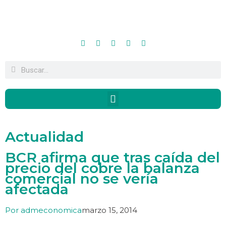
Actualidad
BCR afirma que tras caída del
precio del cobre la balanza
comercial no se vería
afectada
Por
admeconomica
marzo 15, 2014