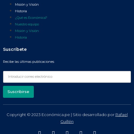
Misión y Visión
Historia
¿Qué es Económica?
Nuestro equipo
Misión y Visión
Historia
Suscríbete
Recibe las últimas publicaciones
Suscribirse
Copyright © 2023 Económica.pe | Sitio desarrollado por
Rafael
Guillén