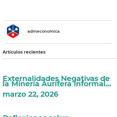
admeconomica
Artículos recientes
Externalidades Negativas de
la Minería Aurífera Informal
en Madre de Dios
marzo 22, 2026