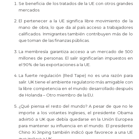
Se beneficia de los tratados de la UE con otros grandes
mercados
El pertenecer a la UE significa libre movimiento de la
mano de obra, lo que da al país acceso a trabajadores
calificados. Inmigrantes también contribuyen más de lo
que toman de las finanzas públicas.
La membresía garantiza acceso a un mercado de 500
millones de personas. El salir significarían impuestos en
el 90% de las exportaciones a la UE.
La fuerte regulación (Red Tape) no es una razón para
salir. UK tiene el ambiente regulatorio más amigable con
la libre competencia en el mundo desarrollado después
de Holanda – Otro miembro de la EU.
¿Qué piensa el resto del mundo? A pesar de que no le
importe a los votantes Ingleses, el presidente Obama
advirtió a UK que debía quedarse en la Unión Europea
para mantener su influencia en el mundo. El presidente
Chino Xi Jinping también indicó que favorece a una UE
que incluya a UK.