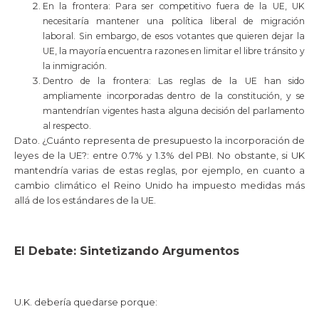
En la frontera:
Para ser competitivo fuera de la UE, UK
necesitaría mantener una política liberal de migración
laboral. Sin embargo, de esos votantes que quieren dejar la
UE, la mayoría encuentra razones en limitar el libre tránsito y
la inmigración.
Dentro de la frontera
:
Las reglas de la UE han sido
ampliamente incorporadas dentro de la constitución, y se
mantendrían vigentes hasta alguna decisión del parlamento
al respecto.
Dato.
¿
Cuánto representa de presupuesto la incorporación de
leyes de la UE?: entre 0.7% y 1.3% del PBI. No obstante, si UK
mantendría varias de estas reglas, por ejemplo, en cuanto a
cambio climático el Reino Unido ha impuesto medidas más
allá de los estándares de la UE.
El Debate: Sintetizando Argumentos
U.K. debería quedarse porque: