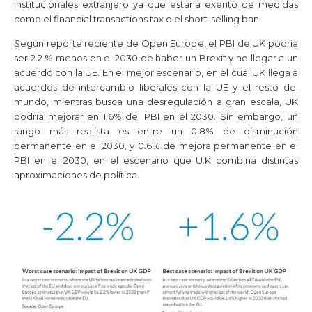
institucionales extranjero ya que estaría exento de medidas
como el financial transactions tax o el short-selling ban.
Según reporte reciente de Open Europe, el PBI de UK podría
ser 2.2 % menos en el 2030 de haber un Brexit y no llegar a un
acuerdo con la UE. En el mejor escenario, en el cual UK llega a
acuerdos de intercambio liberales con la UE y el resto del
mundo, mientras busca una desregulación a gran escala, UK
podría mejorar en 1.6% del PBI en el 2030. Sin embargo, un
rango más realista es entre un 0.8% de disminución
permanente en el 2030, y 0.6% de mejora permanente en el
PBI en el 2030, en el escenario que U.K combina distintas
aproximaciones de política.