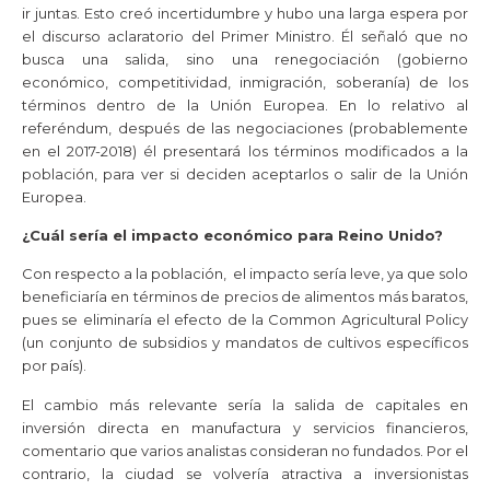
ir juntas. Esto creó incertidumbre y hubo una larga espera por
el discurso aclaratorio del Primer Ministro.
Él
señaló que no
busca una salida, sino una renegociación (gobierno
económico, competitividad, inmigración, soberanía) de los
términos dentro de la Unión Europea. En lo relativo al
referéndum, después de las negociaciones (probablemente
en el 2017-2018) él presentará los términos modificados a la
población, para ver si deciden aceptarlos o salir de la Unión
Europea.
¿Cuál sería el impacto económico para Reino Unido?
Con respecto a la población, el impacto sería leve, ya que solo
beneficiaría en términos de precios de alimentos más baratos,
pues se eliminaría el efecto de la Common Agricultural Policy
(un conjunto de subsidios y mandatos de cultivos específicos
por país)
.
El cambio más relevante sería la salida de capitales en
inversión directa en manufactura y servicios financieros,
comentario que varios analistas consideran no fundados. Por el
contrario, la ciudad se volvería atractiva a inversionistas