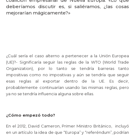
coalición empresarial de Nueva Europa: «Lo que
deberíamos discutir es, si saliéramos, ¿las cosas
mejorarían mágicamente?»
¿Cuál sería el caso alterno a pertenecer a la Unión Europea
(UE)?- Significaría seguir las reglas de la WTO (World Trade
Organization), por lo tanto se tendría barreras tanto
impositivas como no impositivas y aún se tendría que seguir
esas reglas al exportar dentro de la UE. Es decir,
probablemente continuarían usando las mismas reglas, pero
ya no se tendría influencia alguna sobre ellas.
¿Cómo empezó todo?
En el 2012, David Cameron, Primer Ministro Británico, incluyó
en un artículo la idea de que “Europa” y “referéndum”, podrían