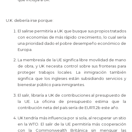
U.K. debería irse porque:
El salirse permitiría a UK que busque sus propios tratados
con economías de más rápido crecimiento, lo cual sería
una prioridad dado el pobre desempeño económico de
Europa.
La membresía de la UE significa libre movilidad de mano
de obra, y UK necesita control sobre sus fronteras para
proteger trabajos locales. La inmigración también
significa que los ingleses están subsidiando servicios y
bienestar público para inmigrantes.
El salir, libraría a UK de contribuciones al presupuesto de
la UE. La oficina de presupuesto estima que la
contribución neta del país sería de EUR11.2b este año.
UK tendría más influencia por si sola, al recuperar un sitio
en la WTO. El salir de la UE permitiría más cooperación
con la Commonwealth Británica sin menguar las