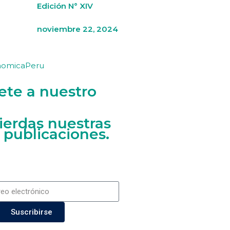
Edición N° XIV
noviembre 22, 2024
nomicaPeru
ete a nuestro
ierdas nuestras
 publicaciones.
Suscribirse