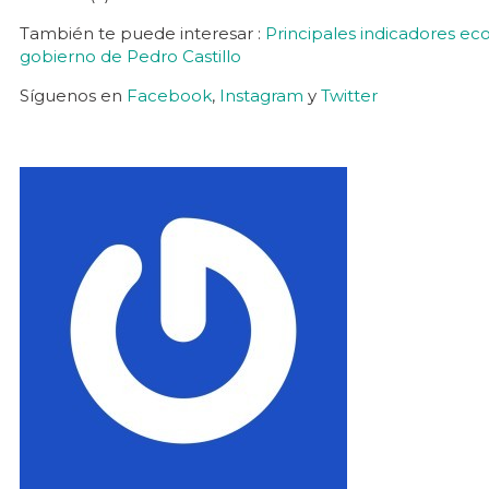
También te puede interesar :
Principales indicadores e
gobierno de Pedro Castillo
Síguenos en
Facebook
,
Instagram
y
Twitter