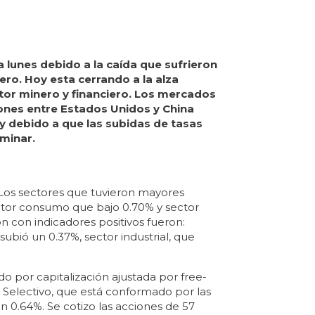
ía lunes debido a la caída que sufrieron
ero. Hoy esta cerrando a la alza
tor minero y financiero. Los mercados
iones entre Estados Unidos y China
y debido a que las subidas de tasas
rminar.
a. Los sectores que tuvieron mayores
ector consumo que bajo 0.70% y sector
n con indicadores positivos fueron:
subió un 0.37%, sector industrial, que
o por capitalización ajustada por free-
ú Selectivo, que está conformado por las
 0.64%. Se cotizo las acciones de 57