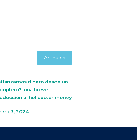
Artículos
si lanzamos dinero desde un
icóptero?: una breve
roducción al helicopter money
rero 3, 2024