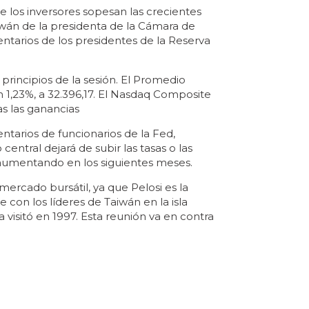
 los inversores sopesan las crecientes
aiwán de la presidenta de la Cámara de
ntarios de los presidentes de la Reserva
 principios de la sesión. El Promedio
 1,23%, a 32.396,17. El Nasdaq Composite
as las ganancias
ntarios de funcionarios de la Fed,
central dejará de subir las tasas o las
n aumentando en los siguientes meses.
ercado bursátil, ya que Pelosi es la
con los líderes de Taiwán en la isla
visitó en 1997. Esta reunión va en contra