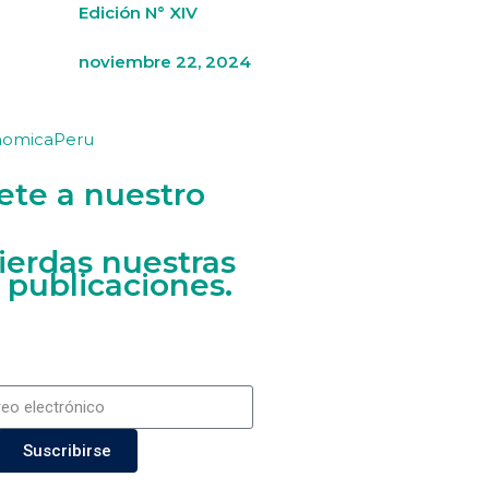
Edición N° XIV
noviembre 22, 2024
nomicaPeru
ete a nuestro
ierdas nuestras
 publicaciones.
Suscribirse