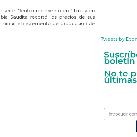
e ser el “lento crecimiento en China y en
ia Saudita recortó los precios de sus
isminuir el incremento de producción de
Tweets by Eco
Suscríb
boletín
No te p
últimas