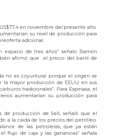
 a US$77.4 en noviembre del presente año.
aumentarían su nivel de producción para
reoferta adicional.
un espacio de tres años” señalo Ramón
bién afirmó que el precio del barril de
da no es coyuntural porque el origen se
por la mayor producción de EEUU en sus
ocarburos tradicionales”. Para Espinasa, el
oleros aumentarían su producción para
s de producción de Sell, señaló que el
o a la caída de los precios del petróleo.
alance de las petroleras, que ya están
el flujo de caja y las ganancias” señala