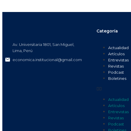
Categoría
Av. Universitaria 1801, San Miguel,
Actualidad
Lima, Perú
Artículos
economica.institucional@gmail.com
Entrevistas
Revistas
Podcast
Boletines
Actualidad
Artículos
Entrevistas
Revistas
Podcast
Boletines