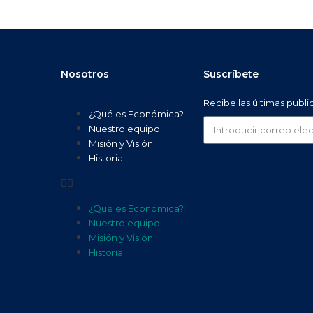
Nosotros
Suscríbete
Recibe las últimas publ
¿Qué es Económica?
Nuestro equipo
Misión y Visión
Historia
¿Qué es Económica?
Nuestro equipo
Misión y Visión
Historia