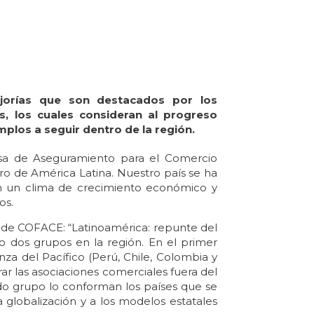
jorías que son destacados por los
es, los cuales consideran al progreso
los a seguir dentro de la región.
esa de Aseguramiento para el Comercio
o de América Latina. Nuestro país se ha
 en un clima de crecimiento económico y
os.
 de COFACE: “Latinoamérica: repunte del
do dos grupos en la región. En el primer
nza del Pacífico (Perú, Chile, Colombia y
r las asociaciones comerciales fuera del
o grupo lo conforman los países que se
a globalización y a los modelos estatales