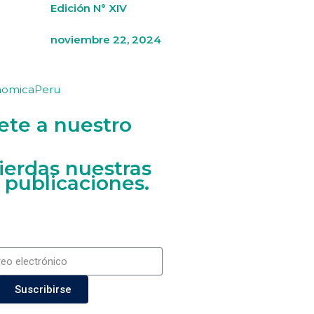
Edición N° XIV
noviembre 22, 2024
nomicaPeru
ete a nuestro
ierdas nuestras
 publicaciones.
Suscribirse