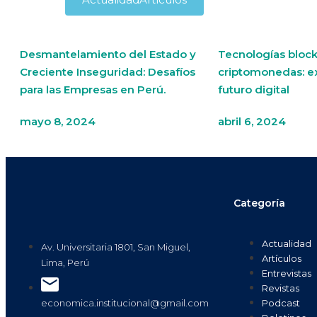
Desmantelamiento del Estado y
Tecnologías block
Creciente Inseguridad: Desafíos
criptomonedas: e
para las Empresas en Perú.
futuro digital
mayo 8, 2024
abril 6, 2024
Categoría
Actualidad
Av. Universitaria 1801, San Miguel,
Artículos
Lima, Perú
Entrevistas
Revistas
Podcast
economica.institucional@gmail.com