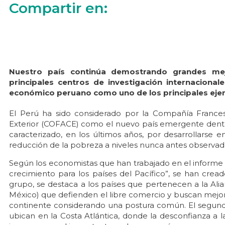
Compartir en:
Nuestro país continúa demostrando grandes me
principales centros de investigación internacional
económico peruano como uno de los principales ejemp
El Perú ha sido considerado por la Compañía Franc
Exterior (COFACE) como el nuevo país emergente dentr
caracterizado, en los últimos años, por desarrollarse
reducción de la pobreza a niveles nunca antes observad
Según los economistas que han trabajado en el informe
crecimiento para los países del Pacífico”, se han crea
grupo, se destaca a los países que pertenecen a la Alia
México) que defienden el libre comercio y buscan mejora
continente considerando una postura común. El segund
ubican en la Costa Atlántica, donde la desconfianza a l