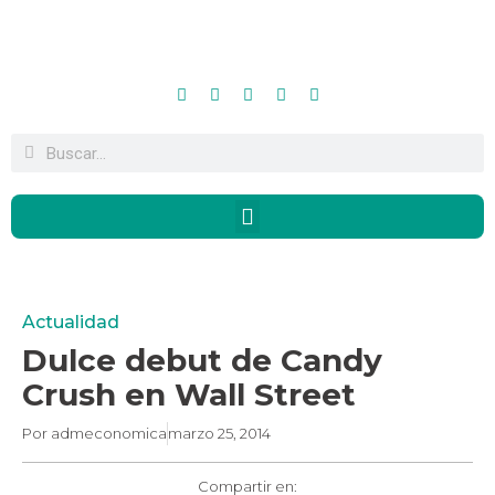
Actualidad
Dulce debut de Candy
Crush en Wall Street
Por
admeconomica
marzo 25, 2014
Compartir en: