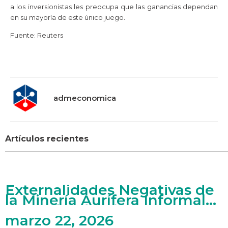
a los inversionistas les preocupa que las ganancias dependan
en su mayoría de este único juego.
Fuente: Reuters
admeconomica
Artículos recientes
Externalidades Negativas de
la Minería Aurífera Informal
en Madre de Dios
marzo 22, 2026