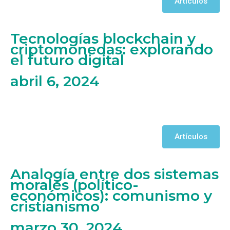
Artículos
Tecnologías blockchain y
criptomonedas: explorando
el futuro digital
abril 6, 2024
Artículos
Analogía entre dos sistemas
morales (político-
económicos): comunismo y
cristianismo
marzo 30, 2024