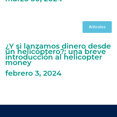
Artículos
¿Y si lanzamos dinero desde
un helicóptero?: una breve
introducción al helicopter
money
febrero 3, 2024