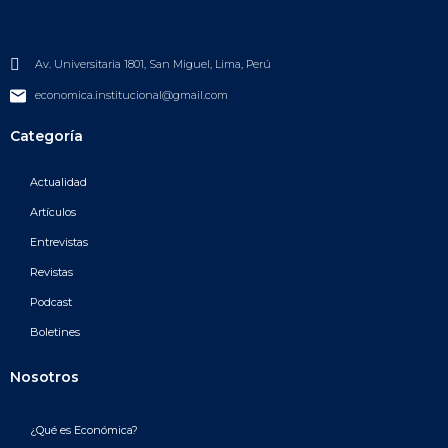
Av. Universitaria 1801, San Miguel, Lima, Perú
economica.institucional@gmail.com
Categoría
Actualidad
Artículos
Entrevistas
Revistas
Podcast
Boletines
Nosotros
¿Qué es Económica?