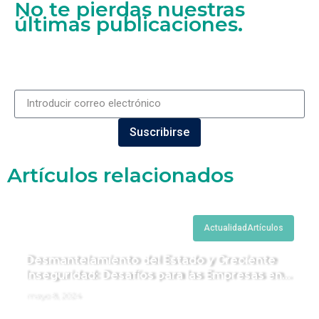
No te pierdas nuestras
últimas publicaciones.
Suscribirse
Artículos relacionados
Actualidad
Artículos
Desmantelamiento del Estado y Creciente
Inseguridad: Desafíos para las Empresas en
Perú.
mayo 8, 2024