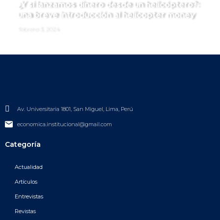
¿Y si lanzamos dinero desde un helicóptero?:
una breve introducción al helicopter money
febrero 3, 2024
Av. Universitaria 1801, San Miguel, Lima, Perú
economica.institucional@gmail.com
Categoría
Actualidad
Artículos
Entrevistas
Revistas