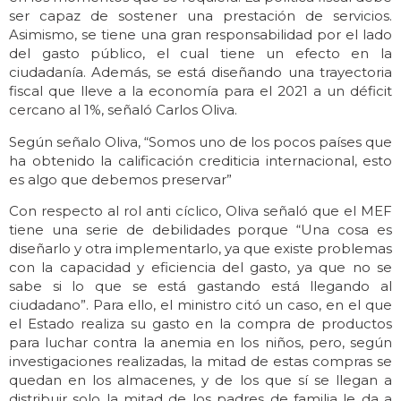
ser capaz de sostener una prestación de servicios.
Asimismo, se tiene una gran responsabilidad por el lado
del gasto público, el cual tiene un efecto en la
ciudadanía. Además, se está diseñando una trayectoria
fiscal que lleve a la economía para el 2021 a un déficit
cercano al 1%, señaló Carlos Oliva.
Según señalo Oliva, “Somos uno de los pocos países que
ha obtenido la calificación crediticia internacional, esto
es algo que debemos preservar”
Con respecto al rol anti cíclico, Oliva señaló que el MEF
tiene una serie de debilidades porque “Una cosa es
diseñarlo y otra implementarlo, ya que existe problemas
con la capacidad y eficiencia del gasto, ya que no se
sabe si lo que se está gastando está llegando al
ciudadano”. Para ello, el ministro citó un caso, en el que
el Estado realiza su gasto en la compra de productos
para luchar contra la anemia en los niños, pero, según
investigaciones realizadas, la mitad de estas compras se
quedan en los almacenes, y de los que sí se llegan a
distribuir solo la mitad de los padres de familia le da a