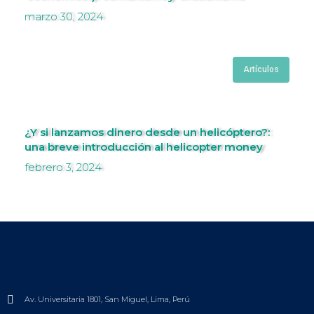
marzo 30, 2024
Artículos
¿Y si lanzamos dinero desde un helicóptero?:
una breve introducción al helicopter money
febrero 3, 2024
Av. Universitaria 1801, San Miguel, Lima, Perú