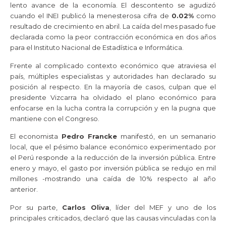
lento avance de la economía. El descontento se agudizó
cuando el INEI publicó la menesterosa cifra de
0.02%
como
resultado de crecimiento en abril. La caída del mes pasado fue
declarada como la peor contracción económica en dos años
para el Instituto Nacional de Estadística e Informática.
Frente al complicado contexto económico que atraviesa el
país, múltiples especialistas y autoridades han declarado su
posición al respecto. En la mayoría de casos, culpan que el
presidente Vizcarra ha olvidado el plano económico para
enfocarse en la lucha contra la corrupción y en la pugna que
mantiene con el Congreso.
El economista
Pedro Francke
manifestó, en un semanario
local, que el pésimo balance económico experimentado por
el Perú responde a la reducción de la inversión pública. Entre
enero y mayo, el gasto por inversión pública se redujo en mil
millones -mostrando una caída de 10% respecto al año
anterior.
Por su parte,
Carlos Oliva
, líder del MEF y uno de los
principales criticados, declaró que las causas vinculadas con la