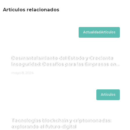
Artículos relacionados
Actualidad
Artículos
Desmantelamiento del Estado y Creciente
Inseguridad: Desafíos para las Empresas en
Perú.
mayo 8, 2024
Artículos
Tecnologías blockchain y criptomonedas:
explorando el futuro digital