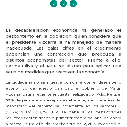
La desaceleración económica ha generado el
descontento en la población, quien considera que
el presidente Vizcarra la ha manejado de manera
inadecuada. Las bajas cifras en el crecimiento
evidencian una contracción que preocupa a
distintos economistas del sector. Frente a ello,
Carlos Oliva y el MEF se alistan para aplicar una
serie de medidas que reactiven la economía.
La ciudadanía no se muestra conforme con el desempeño
económico de nuestro país bajo el gobierno de Martín
Vizcarra. En una reciente encuesta realizada por Pulso Perú, el
53% de peruanos desaprobó el manejo económico
del
mandatario –el rechazo se incrementa en los sectores C
(57,6%) y D/E (53,2%). Ello se debe a los desfavorables
resultados obtenidos en el primer trimestre del año (de enero
a marzo), cuya cifra de crecimiento de
2,28%
evidenció el