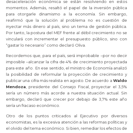
desaceleración económica se están resolviendo en estos
momentos. Además, resaltó el papel de la inversión pública
para otorgarle dinamismo a la economía. Sin embargo,
reafirmó que la solución al problema no es cuestión de
inyectar más dinero al país, sino un tema de gestión pública.
Por tanto, la postura del MEF frente al débil crecimiento no se
vinculará con incrementar el presupuesto público, sino con
“gastar lo necesario” como declaró Oliva.
Recordemos que, para el país, será improbable –por no decir
imposible –alcanzar la cifra de 4% de crecimiento proyectada
para este año. En ese sentido, el ministro de Economía analizó
la posibilidad de reformular la proyección de crecimiento y
publicar una cifra más realista en agosto. De acuerdo a
Waldo
Mendoza
, presidente del Consejo Fiscal, proyectar el 3,5%
sería un número más acorde a nuestra situación actual. Sin
embargo, declaró que crecer por debajo de 3,7% este año
sería un fracaso económico.
Otro de los puntos criticados al Ejecutivo por diversos
economistas, es la excesiva atención a las reformas políticas y
el olvido del tema económico. Si bien, remediar los efectos de