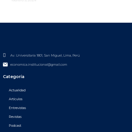
Av. Universitaria 1801, San Miguel, Lima, Perú
economica.institucional@gmail.com
Categoría
Actualidad
Artículos
Entrevistas
Revistas
Podcast