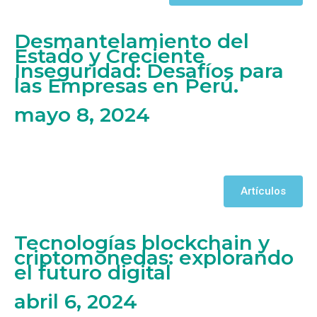
Desmantelamiento del
Estado y Creciente
Inseguridad: Desafíos para
las Empresas en Perú.
mayo 8, 2024
Artículos
Tecnologías blockchain y
criptomonedas: explorando
el futuro digital
abril 6, 2024