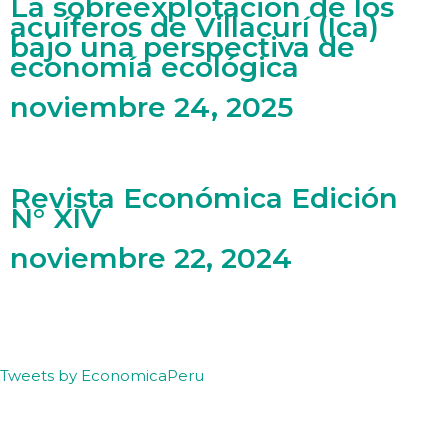
La sobreexplotación de los
acuíferos de Villacurí (Ica)
bajo una perspectiva de
economía ecológica
noviembre 24, 2025
Revista Económica Edición
N° XIV
noviembre 22, 2024
Tweets by EconomicaPeru