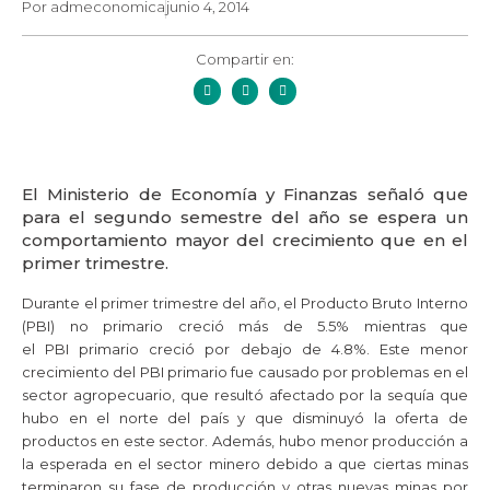
Por
admeconomica
junio 4, 2014
Compartir en:
El Ministerio de Economía y Finanzas señaló que
para el segundo semestre del año se espera un
comportamiento mayor del crecimiento que en el
primer trimestre.
Durante el primer trimestre del año, el Producto Bruto Interno
(
PBI
) no primario creció más de 5.5% mientras que
el
PBI
primario creció por debajo de 4.8%. Este menor
crecimiento del
PBI
primario fue causado por problemas en el
sector agropecuario, que resultó afectado por la sequía que
hubo en el norte del país y que disminuyó la oferta de
productos en este sector. Además, hubo menor producción a
la esperada en el sector minero debido a que ciertas minas
terminaron su fase de producción y otras nuevas minas por