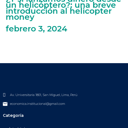
un helicóptero?: una breve
introducción al helicopter
money
febrero 3, 2024
Av. Universitaria 1801, San Miguel, Lima, Perú
economica.institucional@gmail.com
Categoría