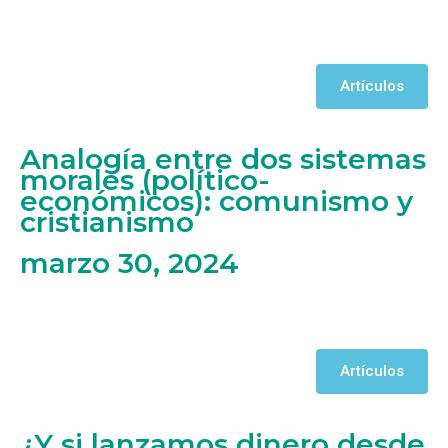
Artículos
Analogía entre dos sistemas
morales (político-
económicos): comunismo y
cristianismo
marzo 30, 2024
Artículos
¿Y si lanzamos dinero desde