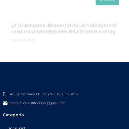
¿Y si lanzamos dinero desde un helicóptero?:
una breve introducción al helicopter money
febrero 3, 2024
Av. Universitaria 1801, San Miguel, Lima, Perú
economica.institucional@gmail.com
Categoría
Actualidad