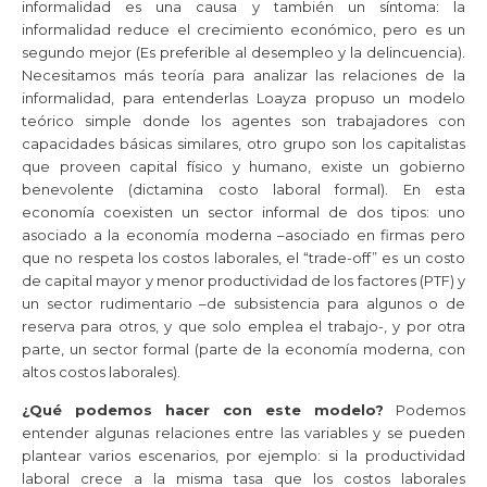
informalidad es una causa y también un síntoma: la
informalidad reduce el crecimiento económico, pero es un
segundo mejor (Es preferible al desempleo y la delincuencia).
Necesitamos más teoría para analizar las relaciones de la
informalidad, para entenderlas Loayza propuso un modelo
teórico simple donde los agentes son trabajadores con
capacidades básicas similares, otro grupo son los capitalistas
que proveen capital físico y humano, existe un gobierno
benevolente (dictamina costo laboral formal). En esta
economía coexisten un sector informal de dos tipos: uno
asociado a la economía moderna –asociado en firmas pero
que no respeta los costos laborales, el “trade-off” es un costo
de capital mayor y menor productividad de los factores (PTF) y
un sector rudimentario –de subsistencia para algunos o de
reserva para otros, y que solo emplea el trabajo-, y por otra
parte, un sector formal (parte de la economía moderna, con
altos costos laborales).
¿Qué podemos hacer con este modelo?
Podemos
entender algunas relaciones entre las variables y se pueden
plantear varios escenarios, por ejemplo: si la productividad
laboral crece a la misma tasa que los costos laborales