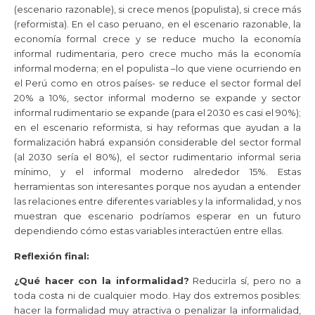
(escenario razonable), si crece menos (populista), si crece más
(reformista). En el caso peruano, en el escenario razonable, la
economía formal crece y se reduce mucho la economía
informal rudimentaria, pero crece mucho más la economía
informal moderna; en el populista –lo que viene ocurriendo en
el Perú como en otros países- se reduce el sector formal del
20% a 10%, sector informal moderno se expande y sector
informal rudimentario se expande (para el 2030 es casi el 90%);
en el escenario reformista, si hay reformas que ayudan a la
formalización habrá expansión considerable del sector formal
(al 2030 sería el 80%), el sector rudimentario informal seria
mínimo, y el informal moderno alrededor 15%. Estas
herramientas son interesantes porque nos ayudan a entender
las relaciones entre diferentes variables y la informalidad, y nos
muestran que escenario podríamos esperar en un futuro
dependiendo cómo estas variables interactúen entre ellas.
Reflexión final:
¿Qué hacer con la informalidad?
Reducirla sí, pero no a
toda costa ni de cualquier modo. Hay dos extremos posibles:
hacer la formalidad muy atractiva o penalizar la informalidad,