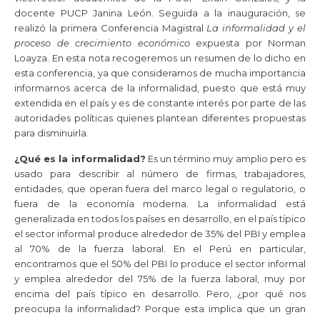
docente PUCP Janina León. Seguida a la inauguración, se
realizó la primera Conferencia Magistral
La informalidad y el
proceso de crecimiento económico
expuesta por Norman
Loayza. En esta nota recogeremos un resumen de lo dicho en
esta conferencia, ya que consideramos de mucha importancia
informarnos acerca de la informalidad, puesto que está muy
extendida en el país y es de constante interés por parte de las
autoridades políticas quienes plantean diferentes propuestas
para disminuirla.
¿Qué es la informalidad?
Es un término muy amplio pero es
usado para describir al número de firmas, trabajadores,
entidades, que operan fuera del marco legal o regulatorio, o
fuera de la economía moderna. La informalidad está
generalizada en todos los países en desarrollo, en el país típico
el sector informal produce alrededor de 35% del PBI y emplea
al 70% de la fuerza laboral. En el Perú en particular,
encontramos que el 50% del PBI lo produce el sector informal
y emplea alrededor del 75% de la fuerza laboral, muy por
encima del país típico en desarrollo. Pero, ¿por qué nos
preocupa la informalidad? Porque esta implica que un gran