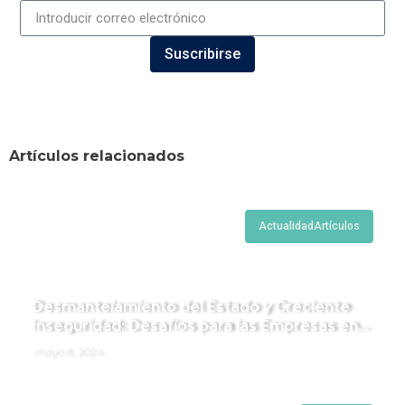
Suscribirse
Artículos relacionados
Actualidad
Artículos
Desmantelamiento del Estado y Creciente
Inseguridad: Desafíos para las Empresas en
Perú.
mayo 8, 2024