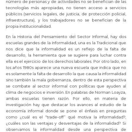
número de personas y de actividades no se benefician de las
tecnologías más apropiadas, no tienen acceso a servicios
públicos (servicios legales, de justicia, de protección policial,
infraestructura), y los trabajadores no se benefician de la
propia institucionalidad.
En la Historia del Pensamiento del Sector Informal, hay dos
escuelas grandes de la Informalidad, una es la Tradicional que
nos dice que la informalidad es un reflejo de la falta de
desarrollo, la herramienta que se sugiere para luchar contra
ella es el ejercicio de los derechos laborales. Por otro lado, en
los años 1980s aparece una nueva escuela que indica que no
es solamente la falta de desarrollo la que causa la informalidad
sino también la mala gobernanza, dentro de esta perspectiva
se combate al sector informal con políticas que ayuden al
clima de negocios e inversión. En palabras de Norman Loayza,
ambas escuelas tienen razón. Por ello, en materia de
investigación hay que destacar los avances al estudio de la
economía informal donde se pone el énfasis en preguntas
como ¿cuál es el “trade-off” qué motiva la informalidad?,
¿cuáles son las ventajas y desventajas de la informalidad? Si
observamos la informalidad desde una perspectiva de