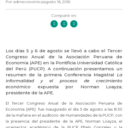
Por
admeconomica
agosto 16, 2016
Compartir en:
Los días 5 y 6 de agosto se llevó a cabo el Tercer
Congreso Anual de la Asociación Peruana de
Economía (APE) en la Pontificia Universidad Católica
del Perú (PUCP). A continuación presentamos un
resumen de la primera Conferencia Magistral
La
informalidad y el proceso de crecimiento
económico
expuesta por Norman Loayza,
presidente de la APE.
El Tercer Congreso Anual de la Asociación Peruana de
Economía (APE) fue inaugurado el día 5 de agosto a las 8:30
de la mañana en el auditorio de Humanidades de la PUCP, con
la presencia del presidente de la APE, Norman Loayza, el
vicerrector académico de la PUCP Efraín Gonzales, y la