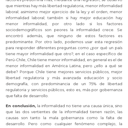
que mientras hay más libertad regulatoria, menor informalidad
laboral; asimismo mejor ejercicio de la ley y el orden, menor
informalidad laboral; también si hay mejor educación hay
menor informalidad, por otro lado si los factores
sociodemográficos son peores la informalidad crece. Se
encontró además, que ninguno de estos factores es
predominante. Por otro lado, podemos usar esta regresión
para responder diferentes preguntas como ¿por qué un país
tiene mayor informalidad que otro?, en el caso específico de
Perú-Chile, Chile tiene menor informalidad, en general es el de
menor informalidad en América Latina, pero ¿ello a qué se
debe? Porque Chile tiene mejores servicios públicos, mejor
libertad regulatoria y más avanzada educación y socio
demografía, con predominancia de un 75% de libertad
regulatoria y servicios públicos, esto es, más por gobernanza
que falta de desarrollo.
En conclusión,
la informalidad no tiene una causa única, sino
que las dos vertientes de la informalidad tienen razón, las
causas son tanto la mala gobernanza como la falta de
desarrollo. Pero como cualquier fenómeno complejo, la