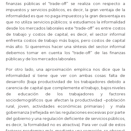
finanzas públicas el “trade-off” se realiza con respecto a
impuestos y servicios públicos, es decir, la gran ventaja de la
informalidad es que no paga impuestos y la gran desventaja es
que no utiliza servicios públicos; si estudiamos la informalidad
desde los mercados laborales este “trade-off” es entre costos
de trabajo y costos de capital, es decir, el sector informal
enfrenta costos de trabajo más bajos, pero costos de capital
más alto. Si queremos hacer una síntesis del sector informal
debemos tomar en cuenta los “trade-off” de las finanzas
públicas y de los mercados laborales.
Por otro lado, una aproximación empírica nos dice que la
informalidad sí tiene que ver con ambas cosas: falta de
desarrollo (baja productividad de los trabajadores debido a
carencia de capital que complemente el trabajo, bajos niveles
de educación de los trabajadores y factores
sociodemográficos que afectan la productividad –población
rural, joven, actividades económicas primarias-) y mala
gobernanza (reflejada en las regulaciones excesivas por parte
del gobierno y una regulación deficiente de servicios públicos,
es decir, la formalidad no es atractiva). Para ver cuál de estos
factores predomina más, mediante una regresión, se observó