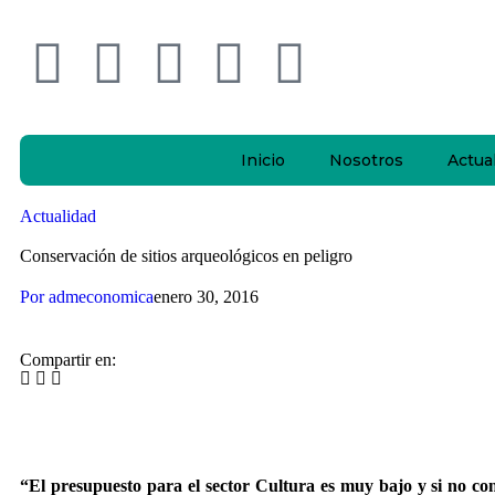
Inicio
Nosotros
Actua
Actualidad
Conservación de sitios arqueológicos en peligro
Por
admeconomica
enero 30, 2016
Compartir en:
“El presupuesto para el sector Cultura es muy bajo y si no co