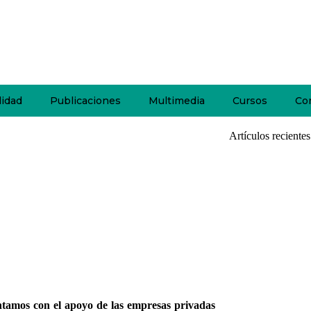
lidad
Publicaciones
Multimedia
Cursos
Co
Artículos recientes
ntamos con el apoyo de las empresas privadas