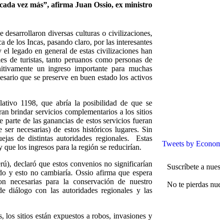
 cada vez más”, afirma Juan Ossio, ex ministro
e desarrollaron diversas culturas o civilizaciones,
 de los Incas, pasando claro, por las interesantes
y el legado en general de estas civilizaciones han
es de turistas, tanto peruanos como personas de
nitivamente un ingreso importante para muchas
cesario que se preserve en buen estado los activos
lativo 1198, que abría la posibilidad de que se
an brindar servicios complementarios a los sitios
ue parte de las ganancias de estos servicios fueran
 ser necesarias) de estos históricos lugares. Sin
jas de distintas autoridades regionales. Estas
Tweets by Econom
 que los ingresos para la región se reducirían.
rú), declaró que estos convenios no significarían
Suscríbete a nues
ado y esto no cambiaría. Ossio afirma que espera
n necesarias para la conservación de nuestro
No te pierdas nue
e diálogo con las autoridades regionales y las
 los sitios están expuestos a robos, invasiones y