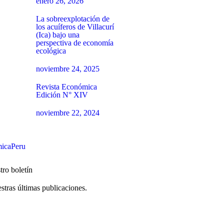
enero 26, 2026
La sobreexplotación de
los acuíferos de Villacurí
(Ica) bajo una
perspectiva de economía
ecológica
noviembre 24, 2025
Revista Económica
Edición N° XIV
noviembre 22, 2024
icaPeru
tro boletín
stras últimas publicaciones.