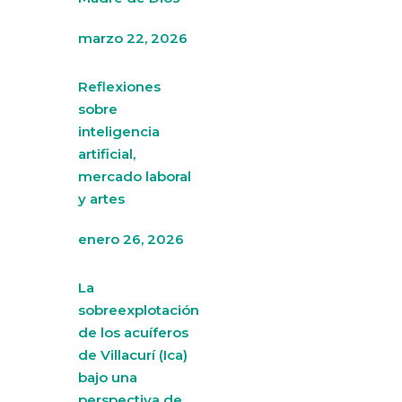
marzo 22, 2026
Reflexiones
sobre
inteligencia
artificial,
mercado laboral
y artes
enero 26, 2026
La
sobreexplotación
de los acuíferos
de Villacurí (Ica)
bajo una
perspectiva de