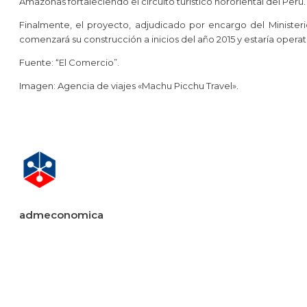
Amazonas fortaleciendo el circuito turístico nororiental del Perú.
Finalmente, el proyecto, adjudicado por encargo del Ministeri
comenzará su construcción a inicios del año 2015 y estaría operati
Fuente: “El Comercio”.
Imagen: Agencia de viajes «Machu Picchu Travel».
admeconomica