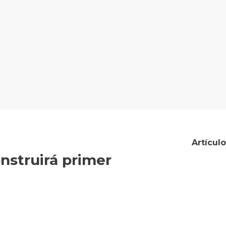
Artícul
nstruirá primer