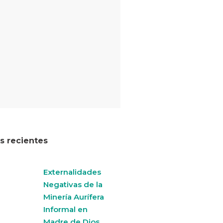
os recientes
Externalidades
Negativas de la
Minería Aurífera
Informal en
Madre de Dios