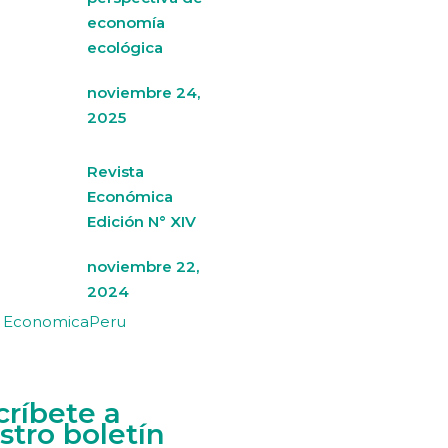
economía
ecológica
noviembre 24,
2025
Revista
Económica
Edición N° XIV
noviembre 22,
2024
y EconomicaPeru
críbete a
stro boletín