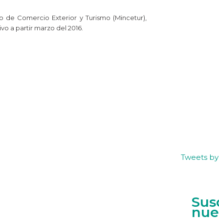
o de Comercio Exterior y Turismo (Mincetur),
vo a partir marzo del 2016.
Tweets b
Sus
nue