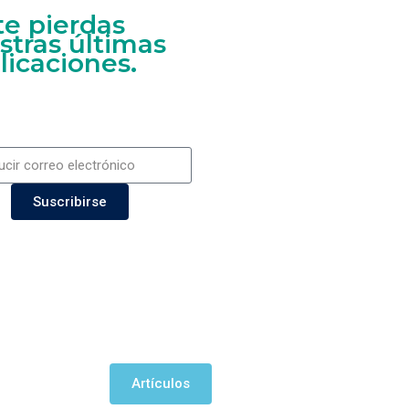
te pierdas
stras últimas
licaciones.
Suscribirse
Artículos