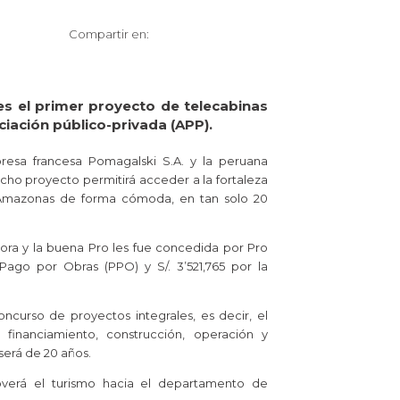
Compartir en:
s el primer proyecto de telecabinas
iación público-privada (APP).
presa francesa Pomagalski S.A. y la peruana
dicho proyecto permitirá acceder a la fortaleza
Amazonas de forma cómoda, en tan solo 20
ora y la buena Pro les fue concedida por Pro
 Pago por Obras (PPO) y S/. 3’521,765 por la
ncurso de proyectos integrales, es decir, el
, financiamiento, construcción, operación y
erá de 20 años.
verá el turismo hacia el departamento de