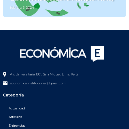
febrero 3, 2024
Av. Universitaria 1801, San Miguel, Lima, Perú
economica.institucional@gmail.com
Categoría
Actualidad
Artículos
Entrevistas