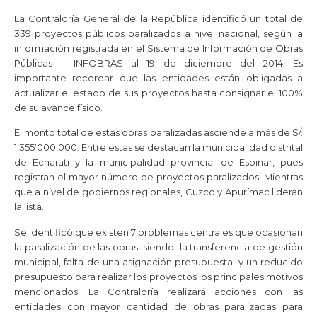
La Contraloría General de la República identificó un total de
339 proyectos públicos paralizados a nivel nacional, según la
información registrada en el Sistema de Información de Obras
Públicas – INFOBRAS al 19 de diciembre del 2014. Es
importante recordar que las entidades están obligadas a
actualizar el estado de sus proyectos hasta consignar el 100%
de su avance físico.
El monto total de estas obras paralizadas asciende a más de S/.
1,355’000,000. Entre estas se destacan la municipalidad distrital
de Echarati y la municipalidad provincial de Espinar, pues
registran el mayor número de proyectos paralizados. Mientras
que a nivel de gobiernos regionales, Cuzco y Apurímac lideran
la lista.
Se identificó que existen 7 problemas centrales que ocasionan
la paralización de las obras; siendo la transferencia de gestión
municipal, falta de una asignación presupuestal y un reducido
presupuesto para realizar los proyectos los principales motivos
mencionados. La Contraloría realizará acciones con las
entidades con mayor cantidad de obras paralizadas para