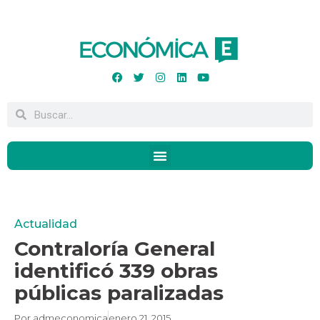
Actualidad
Contraloría General
identificó 339 obras
públicas paralizadas
Por
admeconomica
enero 21, 2015