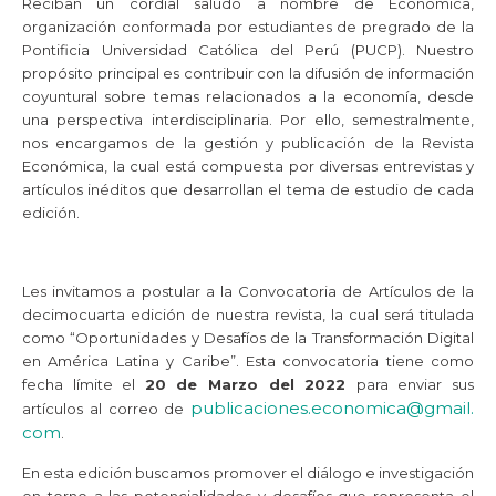
Reciban un cordial saludo a nombre de Económica,
organización conformada por estudiantes de pregrado de la
Pontificia Universidad Católica del Perú (PUCP). Nuestro
propósito principal es contribuir con la difusión de información
coyuntural sobre temas relacionados a la economía, desde
una perspectiva interdisciplinaria. Por ello, semestralmente,
nos encargamos de la gestión y publicación de la Revista
Económica, la cual está compuesta por diversas entrevistas y
artículos inéditos que desarrollan el tema de estudio de cada
edición.
Les invitamos a postular a la Convocatoria de Artículos de la
decimocuarta edición de nuestra revista, la cual será titulada
como “Oportunidades y Desafíos de la Transformación Digital
en América Latina y Caribe”. Esta convocatoria tiene como
fecha límite el
20 de Marzo del 2022
para enviar sus
publicaciones.economica@gmail.
artículos al correo de
com
.
En esta edición buscamos promover el diálogo e investigación
en torno a las potencialidades y desafíos que representa el