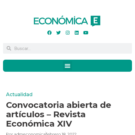
Actualidad
Convocatoria abierta de
artículos – Revista
Económica XIV
Por
admeconomica
febrero 18, 2022