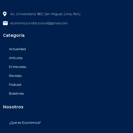
Av. Universitaria 1801, San Miguel, Lima, Perú
economica.institucional@gmail.com
Categoría
Actualidad
Artículos
Entrevistas
Revistas
Podcast
Boletines
Nosotros
¿Qué es Económica?