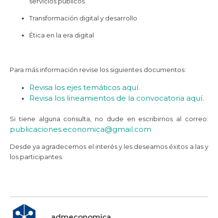
servicios públicos
Transformación digital y desarrollo
Ética en la era digital
Para más información revise los siguientes documentos:
Revisa los ejes temáticos aquí.
Revisa los lineamientos de la convocatoria aquí.
Si tiene alguna consulta, no dude en escribirnos al correo:
publicaciones.economica@gmail.
com
Desde ya agradecemos el interés y les deseamos éxitos a las y
los participantes.
admeconomica