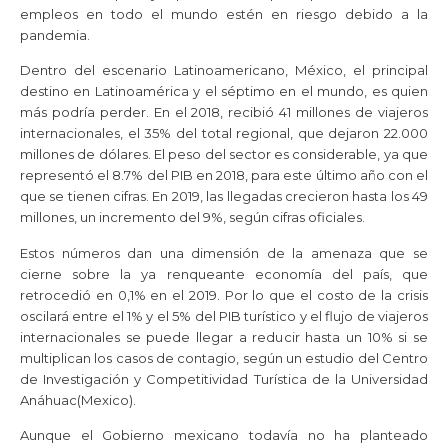
empleos en todo el mundo estén en riesgo debido a la
pandemia.
Dentro del escenario Latinoamericano, México, el principal
destino en Latinoamérica y el séptimo en el mundo, es quien
más podría perder. En el 2018, recibió 41 millones de viajeros
internacionales, el 35% del total regional, que dejaron 22.000
millones de dólares. El peso del sector es considerable, ya que
representó el 8.7% del PIB en 2018, para este último año con el
que se tienen cifras. En 2019, las llegadas crecieron hasta los 49
millones, un incremento del 9%, según cifras oficiales.
Estos números dan una dimensión de la amenaza que se
cierne sobre la ya renqueante economía del país, que
retrocedió en 0,1% en el 2019. Por lo que el costo de la crisis
oscilará entre el 1% y el 5% del PIB turístico y el flujo de viajeros
internacionales se puede llegar a reducir hasta un 10% si se
multiplican los casos de contagio, según un estudio del Centro
de Investigación y Competitividad Turística de la Universidad
Anáhuac(Mexico).
Aunque el Gobierno mexicano todavía no ha planteado