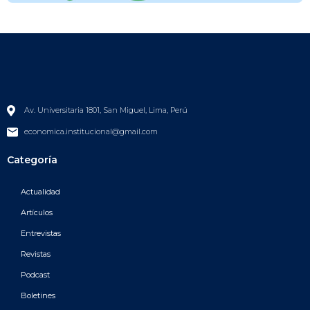
Av. Universitaria 1801, San Miguel, Lima, Perú
economica.institucional@gmail.com
Categoría
Actualidad
Artículos
Entrevistas
Revistas
Podcast
Boletines