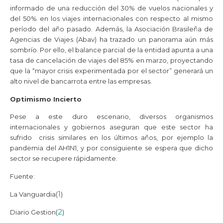
informado de una reducción del 30% de vuelos nacionales y
del 50% en los viajes internacionales con respecto al mismo
período del año pasado. Además, la Asociación Brasileña de
Agencias de Viajes (Abav) ha trazado un panorama aún más
sombrío. Por ello, el balance parcial de la entidad apunta a una
tasa de cancelación de viajes del 85% en marzo, proyectando
que la “mayor crisis experimentada por el sector” generará un
alto nivel de bancarrota entre las empresas.
Optimismo Incierto
Pese a este duro escenario, diversos organismos
internacionales y gobiernos aseguran que este sector ha
sufrido crisis similares en los últimos años, por ejemplo la
pandemia del AH1N1, y por consiguiente se espera que dicho
sector se recupere rápidamente.
Fuente:
1
La Vanguardia(
)
2
Diario Gestion(
)