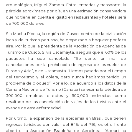
arqueológica, Miguel Zamora. Entre entradas y transporte, la
pérdida aproximada por día, en una estimación conservadora
que no tiene en cuenta el gasto en restaurantes y hoteles, será
de 700.000 dólares.
Sin Machu Picchu, la región de Cusco, centro de la civilización
inca y del turismo peruano, ha empezado a boquear por falta
aire. Por lo que la presidenta de la Asociación de Agencias de
Turismo de Cusco, Silvia Uscamayta, asegura que el 60% de los
paquetes ha sido cancelado. “Se siente un mar de
cancelaciones por la prohibición de ingreso de los vuelos de
Europa y Asia”, dice Uscamayta. “Hemos pasado por el tiempo
del terrorismo y el cólera, pero nunca habíamos tenido un
problema de bloqueo”. Por ello, de acuerdo a los datos de la
Cámara Nacional de Turismo (Canatur) se estima la pérdida de
300,000 empleos directos y 500,000 indirectos como
resultado de las cancelación de viajes de los turistas ante el
avance de esta enfermedad.
Por último, la expansión de la epidemia en Brasil, que tienen
ingresos turísticos por valor del 8.1% del PIB, es otro frente
abierto. La Asociación Brasileña de Aerolíneas (Abear) ha