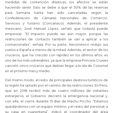
medidas de contención drásticas, los efectos se están
haciendo sentir. Esto se debe a que el 30% de las reservas
para Semana Santa han sido canceladas, según la
Confederación de Cámaras Nacionales de Comercio,
Servicios y Turismo (Concanaco). Además, el presidente
mexicano, José Manuel López, señaló que todavía puede
empeorar: “El impacto puede ser aún mayor, porque las
restricciones de contacto también se van a aplicar a los
connacionales”, señala. Por su parte, Aeroméxico redujo sus
vuelos a España a menos de la mitad. Además, el sector de los
cruceros, que ha crecido con rapidez en los últimos años, es
uno de los más vulnerables, ya que la empresa Princess Cruises
canceló cinco cruceros que debían llegar a la isla de Cozumel
en el próximo mes y medio.
Del mismo modo, el resto de principales destinos turísticos de
la región ha optado por el camino de las restricciones. En Perú,
que en 2018 recibió más de cuatro millones de visitantes
extranjeros, el Gobierno decretó la emergencia nacional y,
con ella, el cierre durante 15 días de Machu Picchu. “Estamos
quedándonos con un equipo mínimo, y el resto del personal, a
su casa en cuarentena”, indicó el coordinador del área