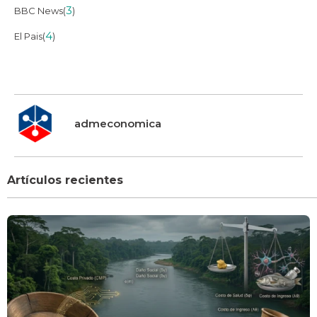
3
BBC News(
)
4
El Pais(
)
admeconomica
Artículos recientes