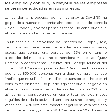
los empleo; y con ello, la mayoría de las empresas
se verán perjudicadas en sus ingresos.
La pandemia producida por el coronavirus(Covid-19) ha
golpeado a muchas economías alrededor del mundo, como la
Unión Europea y diversos países asiáticos. No cabe duda que
el turismo tardará tiempo en recuperarse.
En un principio, la inmovilidad de visitantes de Europa y Asia,
debido a las cuarentenas decretadas en diversos países,
espera que genere una pérdida del 25% en el turismo
alrededor del mundo. Como lo menciona Maribel Rodríguez
Gamero, Vicepresidenta Ejecutiva del Consejo Mundial del
Turismo (WTTC en sus siglas en inglés): “De momento, creemos
que unas 850.000 personas van a dejar de viajar. Lo que
implica que no utilizarán ni medios de transporte, ni hoteles, ni
consumirán en bares. Eso puede significar que el negocio en
el sector turístico va a descender alrededor de un 25%, algo
así como si consideramos un cierre total de tres meses
seguidos de toda la actividad tanto en turismo de negocios y
vacacional”. A su vez, este impacto negativo se verá reflejado
dentro del empleo, ya que la WTTC espera que 50 millones de