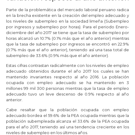
Parte de la problemática del mercado laboral peruano radica
en la brecha existente en la creación del empleo adecuado y
los niveles de subempleo en la sociedad limeña (Subempleo
por ingresos y subempleo por horas). Para el periodo Enero-
diciembre del año 2017 se tiene que la tasa de subempleo por
horas alcanzó un 10.7% (0.1% más que el año anterior) mientras
que la tasa de subempleo por ingresos se encontró en 22.9%
(0.7% más que el año anterior), teniendo así una tasa total de
subempleo de 33.6% (0.9% más que el año anterior).
Estas cifras contrastan radicalmente con los niveles de empleo
adecuado obtenidos durante el año 2017 los cuales se han
mantenido invariantes respecto al año 2016. La población
ocupada con empleo adecuado se ha mantenido en 3
millones 99 mil 300 personas mientras que la tasa de empleo
adecuado tuvo un leve descenso de 0.9% respecto al año
anterior.
Cabe resaltar que la población ocupada con empleo
adecuado bordea el 59.6% de la PEA ocupada mientras que la
población subempleada alcanza el 33.6% de la PEA ocupada
para el año 2017, teniendo así una tendencia creciente en los
niveles de subempleo en los últimos años.