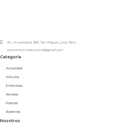
Av. Universitaria 1801, San Miguel, Lima, Perú
economica.institucional@gmail.com
Categoría
Actualidad
Artículos
Entrevistas
Revistas
Podcast
Boletines
Nosotros