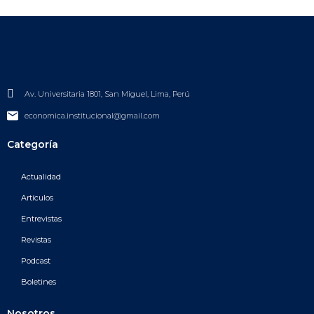
Av. Universitaria 1801, San Miguel, Lima, Perú
economica.institucional@gmail.com
Categoría
Actualidad
Artículos
Entrevistas
Revistas
Podcast
Boletines
Nosotros