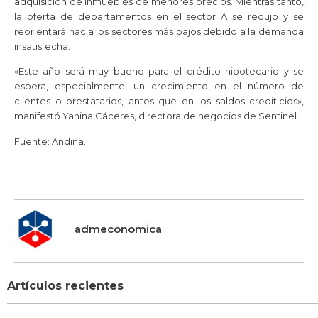
adquisición de inmuebles de menores precios. Mientras tanto,
la oferta de departamentos en el sector A se redujo y se
reorientará hacia los sectores más bajos debido a la demanda
insatisfecha.
«Este año será muy bueno para el crédito hipotecario y se
espera, especialmente, un crecimiento en el número de
clientes o prestatarios, antes que en los saldos crediticios»,
manifestó Yanina Cáceres, directora de negocios de Sentinel.
Fuente: Andina.
admeconomica
Artículos recientes