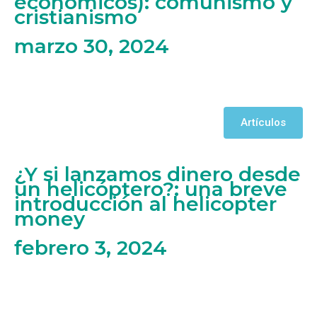
económicos): comunismo y
cristianismo
marzo 30, 2024
Artículos
¿Y si lanzamos dinero desde
un helicóptero?: una breve
introducción al helicopter
money
febrero 3, 2024