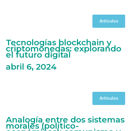
Artículos
Tecnologías blockchain y
criptomonedas: explorando
el futuro digital
abril 6, 2024
Artículos
Analogía entre dos sistemas
morales (político-