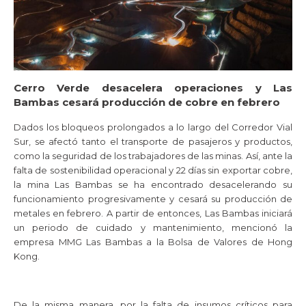
Cerro Verde desacelera operaciones y Las
Bambas cesará producción de cobre en febrero
Dados los bloqueos prolongados a lo largo del Corredor Vial
Sur, se afectó tanto el transporte de pasajeros y productos,
como la seguridad de los trabajadores de las minas. Así, ante la
falta de sostenibilidad operacional y 22 días sin exportar cobre,
la mina Las Bambas se ha encontrado desacelerando su
funcionamiento progresivamente y cesará su producción de
metales en febrero. A partir de entonces, Las Bambas iniciará
un periodo de cuidado y mantenimiento, mencionó la
empresa MMG Las Bambas a la Bolsa de Valores de Hong
Kong.
De la misma manera, por la falta de insumos críticos para