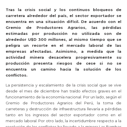
Tras la crisis social y los continuos bloqueos de
carretera alrededor del país, el sector exportador se
encuentra en una situación difícil. De acuerdo con el
Gremio de Productores Agrarios, las pérdidas
estimadas por producción no utilizada son de
alrededor U$D 300 millones, al mismo tiempo que se
peligra un recorte en el mercado laboral de las
empresas afectadas. Asimismo, a medida que la
actividad minera desacelera progresivamente su
producción presenta riesgos de cese si no se
encuentra un camino hacia la solución de los
conflictos.
La persistencia y escalamiento de la crisis social que se vive
desde el mes de diciembre han traído efectos graves en el
funcionamiento de la economía nacional. Por un lado, según el
Gremio de Productores Agrarios del Perú, la toma de
carreteras y destrucción de infraestructura llevaría a pérdidas
tanto en los ingresos del sector exportador como en el
mercado laboral. Por otro lado, la incertidumbre respecto a la
resolución de los conflictos ha llevado a la minera Las Bambas