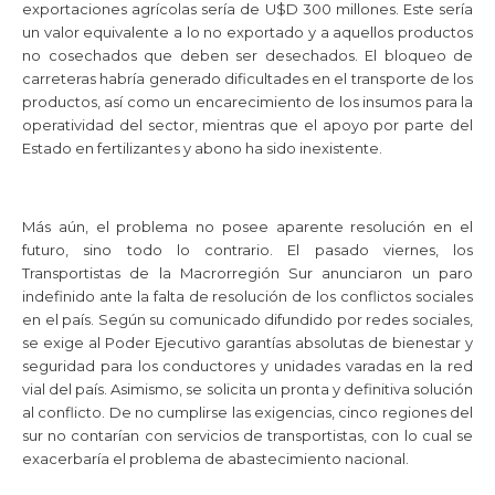
exportaciones agrícolas sería de U$D 300 millones. Este sería
un valor equivalente a lo no exportado y a aquellos productos
no cosechados que deben ser desechados. El bloqueo de
carreteras habría generado dificultades en el transporte de los
productos, así como un encarecimiento de los insumos para la
operatividad del sector, mientras que el apoyo por parte del
Estado en fertilizantes y abono ha sido inexistente.
Más aún, el problema no posee aparente resolución en el
futuro, sino todo lo contrario. El pasado viernes, los
Transportistas de la Macrorregión Sur anunciaron un paro
indefinido ante la falta de resolución de los conflictos sociales
en el país. Según su comunicado difundido por redes sociales,
se exige al Poder Ejecutivo garantías absolutas de bienestar y
seguridad para los conductores y unidades varadas en la red
vial del país. Asimismo, se solicita un pronta y definitiva solución
al conflicto. De no cumplirse las exigencias, cinco regiones del
sur no contarían con servicios de transportistas, con lo cual se
exacerbaría el problema de abastecimiento nacional.