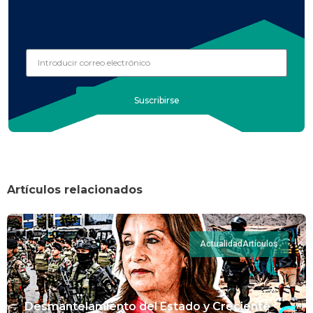
Suscribirse
Artículos relacionados
Actualidad
Artículos
Desmantelamiento del Estado y Creciente