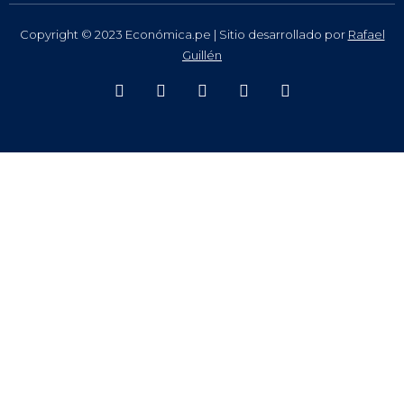
Copyright © 2023 Económica.pe | Sitio desarrollado por
Rafael
Guillén