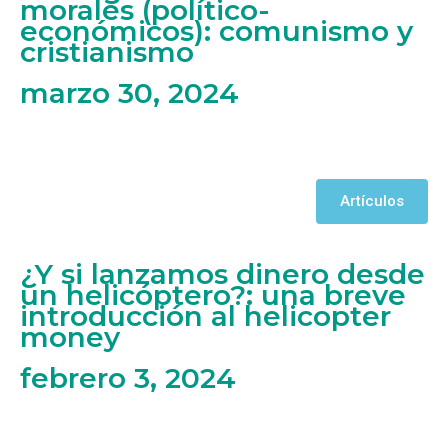
morales (político-
económicos): comunismo y
cristianismo
marzo 30, 2024
Artículos
¿Y si lanzamos dinero desde
un helicóptero?: una breve
introducción al helicopter
money
febrero 3, 2024