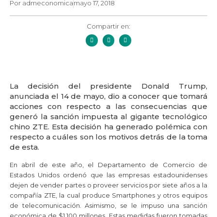
Por
admeconomica
mayo 17, 2018
Compartir en:
La decisión del presidente Donald Trump,
anunciada el 14 de mayo, dio a conocer que tomará
acciones con respecto a las consecuencias que
generó la sanción impuesta al gigante tecnológico
chino ZTE. Esta decisión ha generado polémica con
respecto a cuáles son los motivos detrás de la toma
de esta.
En abril de este año, el Departamento de Comercio de
Estados Unidos ordenó que las empresas estadounidenses
dejen de vender partes o proveer servicios por siete años a la
compañía ZTE, la cual produce Smartphones y otros equipos
de telecomunicación. Asimismo, se le impuso una sanción
económica de $1.100 millones. Estas medidas fueron tomadas