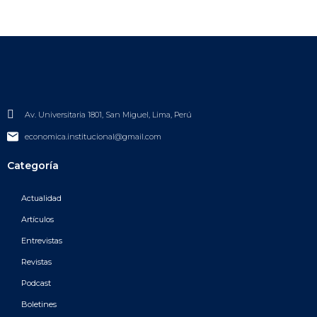
Av. Universitaria 1801, San Miguel, Lima, Perú
economica.institucional@gmail.com
Categoría
Actualidad
Artículos
Entrevistas
Revistas
Podcast
Boletines