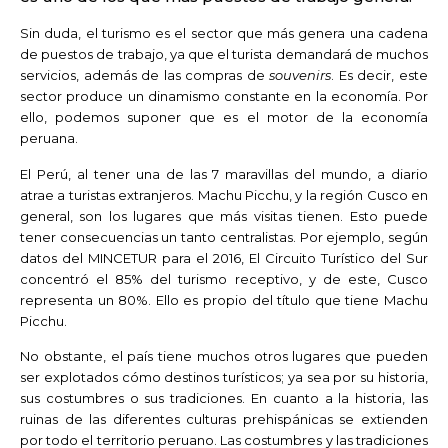
Sin duda, el turismo es el sector que más genera una cadena
de puestos de trabajo, ya que el turista demandará de muchos
servicios, además de las compras de
souvenirs
. Es decir, este
sector produce un dinamismo constante en la economía. Por
ello, podemos suponer que es el motor de la economía
peruana.
El Perú, al tener una de las 7 maravillas del mundo, a diario
atrae a turistas extranjeros. Machu Picchu, y la región Cusco en
general, son los lugares que más visitas tienen. Esto puede
tener consecuencias un tanto centralistas. Por ejemplo, según
datos del MINCETUR para el 2016, El Circuito Turístico del Sur
concentró el 85% del turismo receptivo, y de este, Cusco
representa un 80%. Ello es propio del título que tiene Machu
Picchu.
No obstante, el país tiene muchos otros lugares que pueden
ser explotados cómo destinos turísticos; ya sea por su historia,
sus costumbres o sus tradiciones. En cuanto a la historia, las
ruinas de las diferentes culturas prehispánicas se extienden
por todo el territorio peruano. Las costumbres y las tradiciones