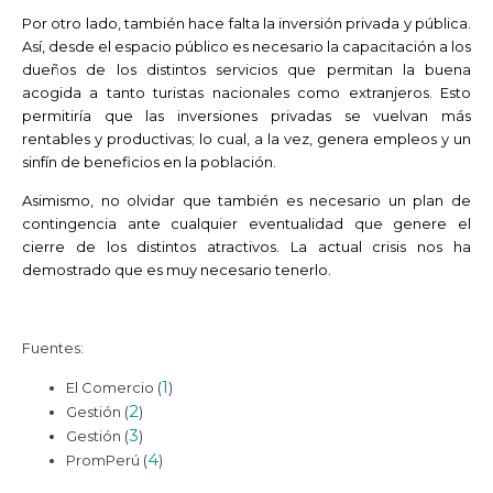
Por otro lado, también hace falta la inversión privada y pública.
Así, desde el espacio público es necesario la capacitación a los
dueños de los distintos servicios que permitan la buena
acogida a tanto turistas nacionales como extranjeros. Esto
permitiría que las inversiones privadas se vuelvan más
rentables y productivas; lo cual, a la vez, genera empleos y un
sinfín de beneficios en la población.
Asimismo, no olvidar que también es necesario un plan de
contingencia ante cualquier eventualidad que genere el
cierre de los distintos atractivos. La actual crisis nos ha
demostrado que es muy necesario tenerlo.
Fuentes:
1
El Comercio (
)
2
Gestión (
)
3
Gestión (
)
4
PromPerú (
)