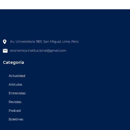
Av. Universitaria 1801, San Miguel, Lima, Perú
economica.institucional@gmail.com
Categoría
Actualidad
Artículos
Entrevistas
Revistas
Podcast
Boletines