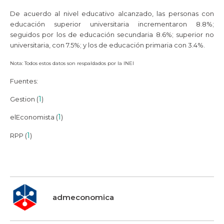
De acuerdo al nivel educativo alcanzado, las personas con
educación superior universitaria incrementaron 8.8%;
seguidos por los de educación secundaria 8.6%; superior no
universitaria, con 7.5%; y los de educación primaria con 3.4%.
Nota: Todos estos datos son respaldados por la INEI
Fuentes:
1
Gestion (
)
1
elEconomista (
)
1
RPP (
)
admeconomica