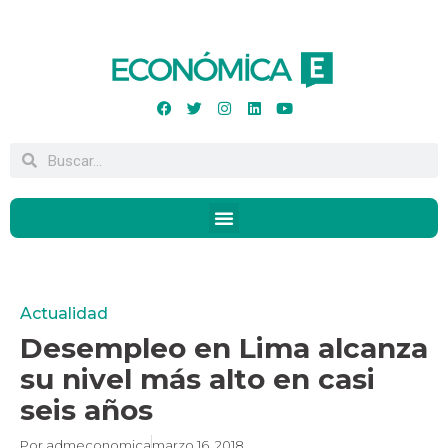
Actualidad
Desempleo en Lima alcanza
su nivel más alto en casi
seis años
Por
admeconomica
marzo 16, 2018