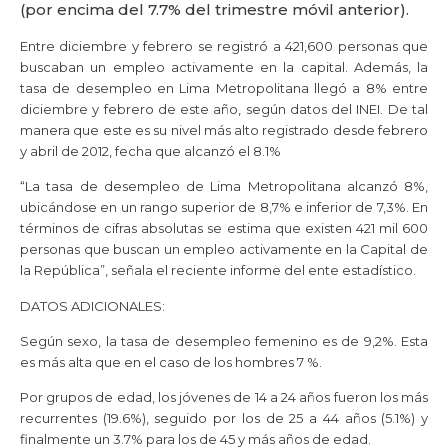
(por encima del 7.7% del trimestre móvil anterior).
Entre diciembre y febrero se registró a 421,600 personas que
buscaban un empleo activamente en la capital. Además, la
tasa de desempleo en Lima Metropolitana llegó a 8% entre
diciembre y febrero de este año, según datos del INEI. De tal
manera que este es su nivel más alto registrado desde febrero
y abril de 2012, fecha que alcanzó el 8.1%
“La tasa de desempleo de Lima Metropolitana alcanzó 8%,
ubicándose en un rango superior de 8,7% e inferior de 7,3%. En
términos de cifras absolutas se estima que existen 421 mil 600
personas que buscan un empleo activamente en la Capital de
la República”, señala el reciente informe del ente estadístico.
DATOS ADICIONALES:
Según sexo, la tasa de desempleo femenino es de 9,2%. Esta
es más alta que en el caso de los hombres 7 %.
Por grupos de edad, los jóvenes de 14 a 24 años fueron los más
recurrentes (19.6%), seguido por los de 25 a 44 años (5.1%) y
finalmente un 3.7% para los de 45 y más años de edad.