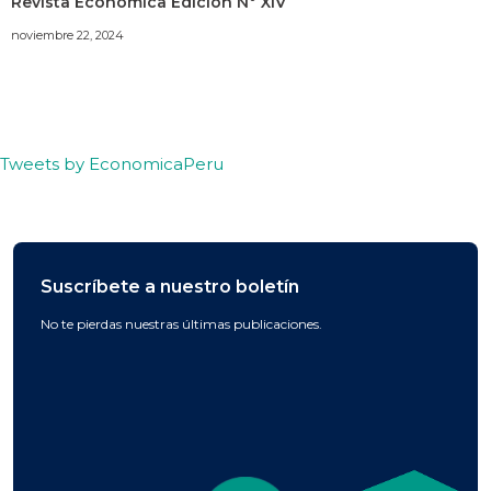
Revista Económica Edición N° XIV
noviembre 22, 2024
Tweets by EconomicaPeru
Suscríbete a nuestro boletín
No te pierdas nuestras últimas publicaciones.