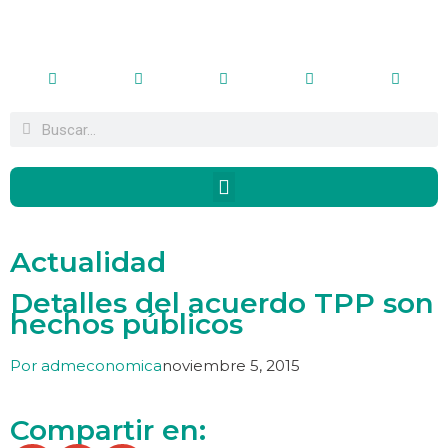
Actualidad
Detalles del acuerdo TPP son
hechos públicos
Por
admeconomica
noviembre 5, 2015
Compartir en: