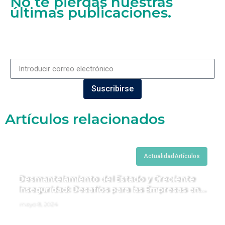
No te pierdas nuestras
últimas publicaciones.
Suscribirse
Artículos relacionados
Actualidad
Artículos
Desmantelamiento del Estado y Creciente
Inseguridad: Desafíos para las Empresas en
Perú.
mayo 8, 2024