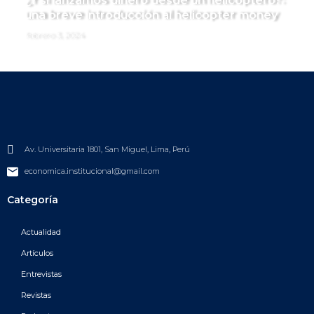
¿Y si lanzamos dinero desde un helicóptero?:
una breve introducción al helicopter money
febrero 3, 2024
Av. Universitaria 1801, San Miguel, Lima, Perú
economica.institucional@gmail.com
Categoría
Actualidad
Artículos
Entrevistas
Revistas