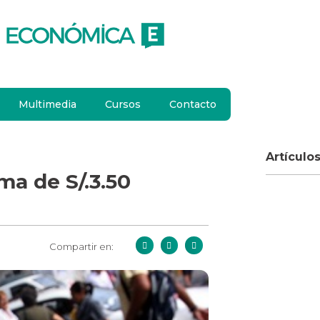
Multimedia
Cursos
Contacto
Artículo
ma de S/.3.50
Compartir en: