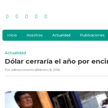
Inicio
Nosotros
Actualidad
Publicaciones
Actualidad
Dólar cerraría el año por enci
Por
admeconomica
febrero 8, 2016