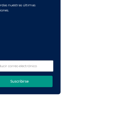
erdas nuestras últimas
iones.
Suscribirse