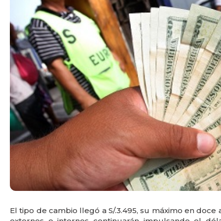
El tipo de cambio llegó a S/.3.495, su máximo en doce a
externos e internos continuarán impulsando el dól