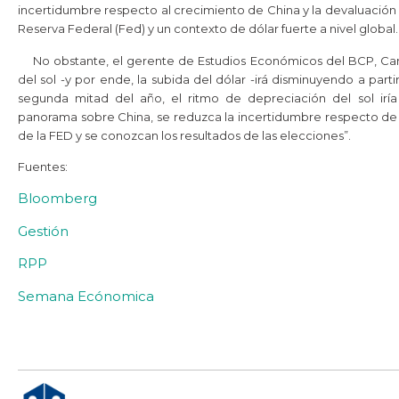
incertidumbre respecto al crecimiento de China y la devaluación d
Reserva Federal (Fed) y un contexto de dólar fuerte a nivel global.
No obstante, el gerente de Estudios Económicos del BCP, Carlo
del sol -y por ende, la subida del dólar -irá disminuyendo a par
segunda mitad del año, el ritmo de depreciación del sol ir
panorama sobre China, se reduzca la incertidumbre respecto de l
de la FED y se conozcan los resultados de las elecciones”.
Fuentes:
Bloomberg
Gestión
RPP
Semana Ecónomica