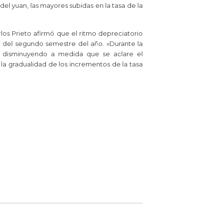
el yuan, las mayores subidas en la tasa de la
s Prieto afirmó que el ritmo depreciatorio
tir del segundo semestre del año. «Durante la
ía disminuyendo a medida que se aclare el
a gradualidad de los incrementos de la tasa