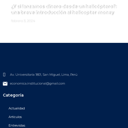
¿Y si lanzamos dinero desde un helicóptero?:
una breve introducción al helicopter money
febrero 3, 2024
Av. Universitaria 1801, San Miguel, Lima, Perú
economica.institucional@gmail.com
Categoría
Actualidad
Artículos
Entrevistas