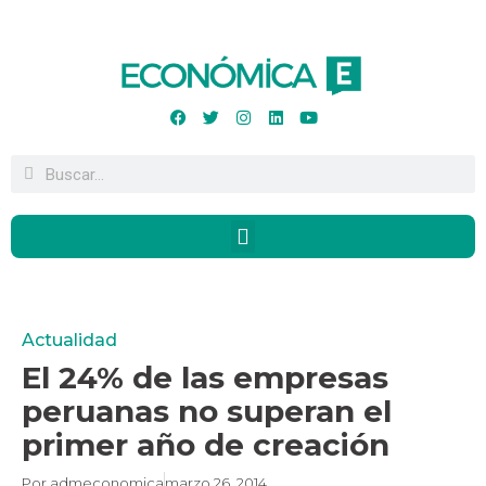
Actualidad
El 24% de las empresas
peruanas no superan el
primer año de creación
Por
admeconomica
marzo 26, 2014