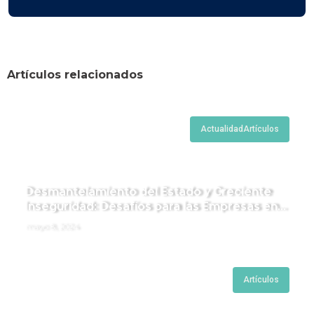
Artículos relacionados
Actualidad
Artículos
Desmantelamiento del Estado y Creciente
Inseguridad: Desafíos para las Empresas en
Perú.
mayo 8, 2024
Artículos