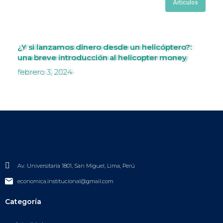
Artículos
¿Y si lanzamos dinero desde un helicóptero?:
una breve introducción al helicopter money
febrero 3, 2024
Av. Universitaria 1801, San Miguel, Lima, Perú
economica.institucional@gmail.com
Categoría