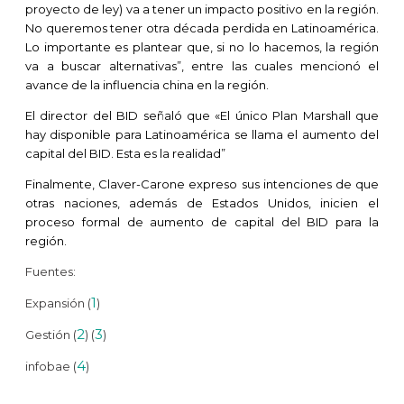
proyecto de ley) va a tener un impacto positivo en la región.
No queremos tener otra década perdida en Latinoamérica.
Lo importante es plantear que, si no lo hacemos, la región
va a buscar alternativas”, entre las cuales mencionó el
avance de la influencia china en la región.
El director del BID señaló que «El único Plan Marshall que
hay disponible para Latinoamérica se llama el aumento del
capital del BID. Esta es la realidad”
Finalmente, Claver-Carone expreso sus intenciones de que
otras naciones, además de Estados Unidos, inicien el
proceso formal de aumento de capital del BID para la
región.
Fuentes:
1
Expansión (
)
2
3
Gestión (
) (
)
4
infobae (
)