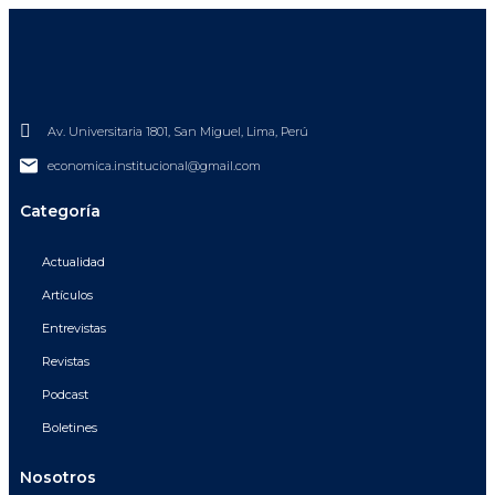
Av. Universitaria 1801, San Miguel, Lima, Perú
economica.institucional@gmail.com
Categoría
Actualidad
Artículos
Entrevistas
Revistas
Podcast
Boletines
Nosotros