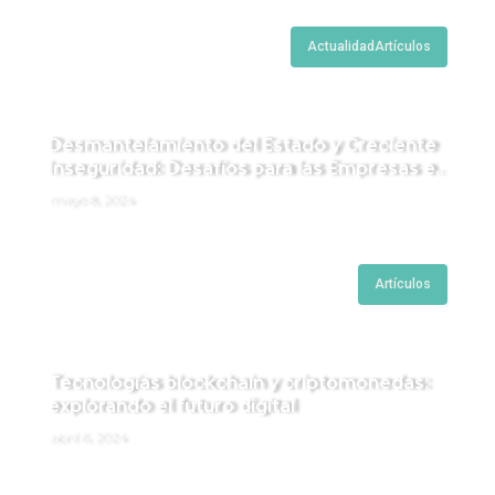
Actualidad
Artículos
Desmantelamiento del Estado y Creciente
Inseguridad: Desafíos para las Empresas en
Perú.
mayo 8, 2024
Artículos
Tecnologías blockchain y criptomonedas:
explorando el futuro digital
abril 6, 2024