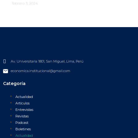
febrero 3, 2024
Av. Universitaria 1801, San Miguel, Lima, Perú
economica.institucional@gmail.com
Categoría
Actualidad
Artículos
Entrevistas
Revistas
Podcast
Boletines
Actualidad