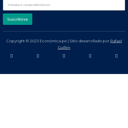
Suscribirse
Copyright © 2023 Económica.pe | Sitio desarrollado por
Rafael
Guillén