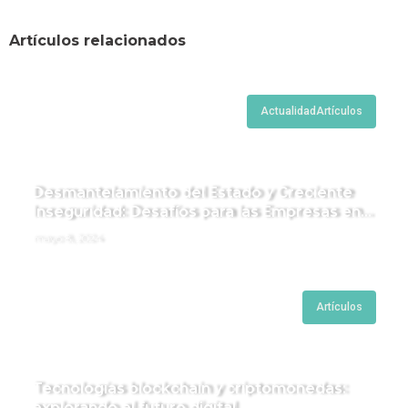
Artículos relacionados
Actualidad
Artículos
Desmantelamiento del Estado y Creciente
Inseguridad: Desafíos para las Empresas en
Perú.
mayo 8, 2024
Artículos
Tecnologías blockchain y criptomonedas:
explorando el futuro digital