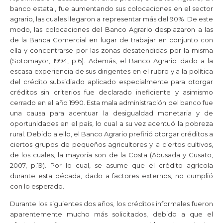
banco estatal, fue aumentando sus colocaciones en el sector
agrario, las cuales llegaron a representar más del 90%. De este
modo, las colocaciones del Banco Agrario desplazaron a las
de la Banca Comercial en lugar de trabajar en conjunto con
ella y concentrarse por las zonas desatendidas por la misma
(Sotomayor, 1994, p.6). Además, el Banco Agrario dado a la
escasa experiencia de sus dirigentes en el rubro y a la política
del crédito subsidiado aplicado especialmente para otorgar
créditos sin criterios fue declarado ineficiente y asimismo
cerrado en el año 1990. Esta mala administración del banco fue
una causa para acentuar la desigualdad monetaria y de
oportunidades en el país, lo cual a su vez acentuó la pobreza
rural. Debido a ello, el Banco Agrario prefirió otorgar créditos a
ciertos grupos de pequeños agricultores y a ciertos cultivos,
de los cuales, la mayoría son de la Costa (Abusada y Cusato,
2007, p.19). Por lo cual, se asume que el crédito agrícola
durante esta década, dado a factores externos, no cumplió
con lo esperado.
Durante los siguientes dos años, los créditos informales fueron
aparentemente mucho más solicitados, debido a que el