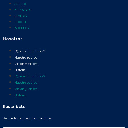
Artículos
Entrevistas
Revistas
Podcast
Boletines
Nosotros
¿Qué es Económica?
Nuestro equipo
Misión y Visión
Historia
¿Qué es Económica?
Nuestro equipo
Misión y Visión
Historia
Suscríbete
Recibe las últimas publicaciones