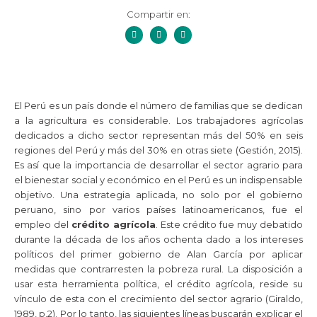
Compartir en:
El Perú es un país donde el número de familias que se dedican
a la agricultura es considerable. Los trabajadores agrícolas
dedicados a dicho sector representan más del 50% en seis
regiones del Perú y más del 30% en otras siete (Gestión, 2015).
Es así que la importancia de desarrollar el sector agrario para
el bienestar social y económico en el Perú es un indispensable
objetivo. Una estrategia aplicada, no solo por el gobierno
peruano, sino por varios países latinoamericanos, fue el
empleo del
crédito agrícola
. Este crédito fue muy debatido
durante la década de los años ochenta dado a los intereses
políticos del primer gobierno de Alan García por aplicar
medidas que contrarresten la pobreza rural. La disposición a
usar esta herramienta política, el crédito agrícola, reside su
vínculo de esta con el crecimiento del sector agrario (Giraldo,
1989, p.2). Por lo tanto, las siguientes líneas buscarán explicar el