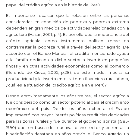
papel del crédito agrícola en la historia del Perú.
Es importante recalcar que la relación entre las personas
consideradas en condición de pobreza y pobreza extrema
dependen en gran medida de actividades relacionadas con la
agricultura (Hasan, 2001, p.4). Es por ello que la importancia del
crédito agrícola, como instrumento político, recae en
contrarrestar la pobreza rural a través del sector agrario. De
acuerdo con el Banco Mundial, el crédito mencionado ayuda
a la familia dedicada a dicho sector a invertir en pequeñas
fincas y en otras actividades económicas como el comercio
(Referido de Cieza, 2005, p.28); de este modo, impulsa su
productividad y la inserta en el sistema financiero rural. Ahora,
¿cuál es la situación del crédito agrícola en el Perú?
Desde aproximadamente los años treinta, el sector agrícola
fue considerado como un sector potencial para el crecimiento
económico del país. Desde los años ochenta, el Estado
implementó con mayor interés políticas crediticias dedicadas
para las zonas rurales y fue durante el gobierno aprista (1985-
1990) que, en busca de reactivar dicho sector y enfrentar la
hiperinflación desatada en años previo, el Banco Agrario, un