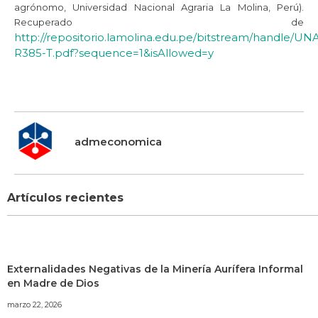
agrónomo, Universidad Nacional Agraria La Molina, Perú).
Recuperado de
http://repositorio.lamolina.edu.pe/bitstream/handle/U
R385-T.pdf?sequence=1&isAllowed=y
admeconomica
Artículos recientes
Externalidades Negativas de la Minería Aurífera Informal
en Madre de Dios
marzo 22, 2026