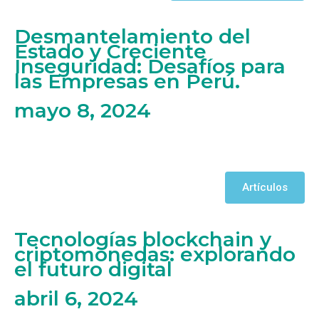
Desmantelamiento del
Estado y Creciente
Inseguridad: Desafíos para
las Empresas en Perú.
mayo 8, 2024
Artículos
Tecnologías blockchain y
criptomonedas: explorando
el futuro digital
abril 6, 2024