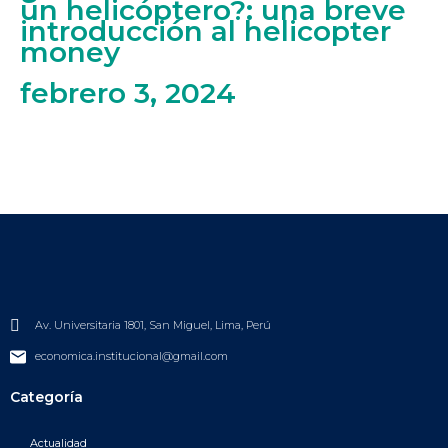
un helicóptero?: una breve
introducción al helicopter
money
febrero 3, 2024
Av. Universitaria 1801, San Miguel, Lima, Perú
economica.institucional@gmail.com
Categoría
Actualidad