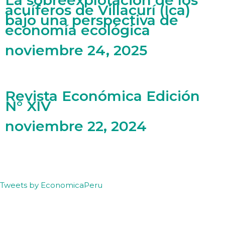
La sobreexplotación de los
acuíferos de Villacurí (Ica)
bajo una perspectiva de
economía ecológica
noviembre 24, 2025
Revista Económica Edición
N° XIV
noviembre 22, 2024
Tweets by EconomicaPeru