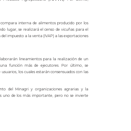
a compara interna de alimentos producido por los
o lugar, se realizará el censo de vicuñas para el
 del impuesto a la venta (IVAP) a las exportaciones
elaborarán lineamientos para la realización de un
una función más de ejecutores. Por último, se
e usuarios, los cuales estarán consensuados con las
to del Minagri y organizaciones agrarias y la
es uno de los más importante, pero no se invierte