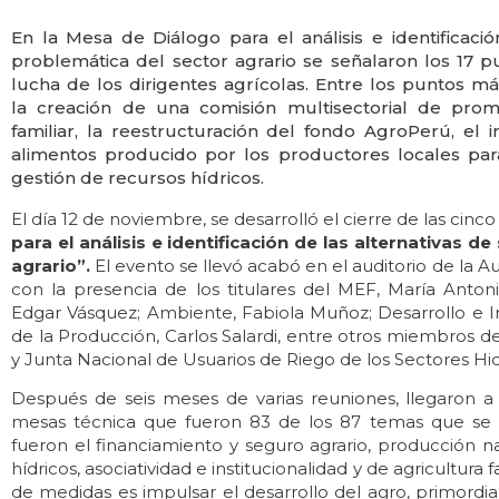
En la Mesa de Diálogo para el análisis e identificació
problemática del sector agrario se señalaron los 17 
lucha de los dirigentes agrícolas. Entre los puntos m
la creación de una comisión multisectorial de prom
familiar, la reestructuración del fondo AgroPerú, el
alimentos producido por los productores locales pa
gestión de recursos hídricos.
El día 12 de noviembre, se desarrolló el cierre de las cinco
para el análisis e identificación de las alternativas d
agrario”.
El evento se llevó acabó en el auditorio de la 
con la presencia de los titulares del MEF, María Antoni
Edgar Vásquez; Ambiente, Fabiola Muñoz; Desarrollo e Inc
de la Producción, Carlos Salardi, entre otros miembros d
y Junta Nacional de Usuarios de Riego de los Sectores Hid
Después de seis meses de varias reuniones, llegaron a
mesas técnica que fueron 83 de los 87 temas que se 
fueron el financiamiento y seguro agrario, producción n
hídricos, asociatividad e institucionalidad y de agricultura f
de medidas es impulsar el desarrollo del agro, primordia