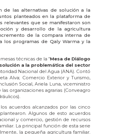
n de las alternativas de solución a la
puntos planteados en la plataforma de
ás relevantes que se manifestaron son
oción y desarrollo de la agricultura
 incremento de la compara interna de
ra los programas de Qaly Warma y la
 mesas técnicas de la “
Mesa de Diálogo
e solución a la problemática del sector
Autoridad Nacional del Agua (ANA). Contó
eta Alva; Comercio Exterior y Turismo,
lusión Social, Ariela Luna, viceministro
e las organizaciones agrarias (Conveagro
ráulicos).
 los acuerdos alcanzados por las cinco
plantearon. Algunos de esto acuerdos
acional y comercio, gestión de recursos
amiliar. La principal función de esta serie
lmente, la pequeña agricultura familiar.