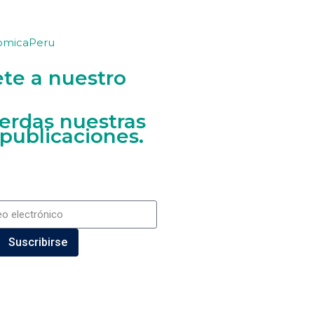
omicaPeru
ete a nuestro
ierdas nuestras
 publicaciones.
Suscribirse