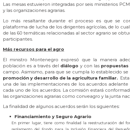
Las mesas estuvieron integradas por seis ministerios PCM
y las organizaciones agrarias.
Lo más resaltante durante el proceso es que se con
plataforma de lucha de los dirigentes agrícolas, de lo cua
de las 60 temáticas relacionadas al sector agrario se ob
participantes.
Más recursos para el agro
El ministro Montenegro expresó que la manera adec
población es a través del
diálogo
y con las
propuestas
campo. Asimismo, para que se cumpla lo establecido se
promoción y desarrollo de la agricultura familiar.
Esta
una de las implementaciones de los acuerdos adelante
cada uno de los acuerdos. La comisión estará conformada
las organizaciones agrarias como conveagro y la junta nac
La finalidad de algunos acuerdos serán los siguientes:
Financiamiento y Seguro Agrario
En primer lugar, tiene como finalidad la reestructuración del 
reglamento del Fondo para la Inclusión Financiera del Pequeñ