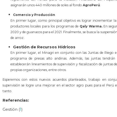
asignarán unos 440 millones de soles al fondo
AgroPerú
.
Comercio y Producción
En primer lugar, como principal objetivo es lograr incrementar l
productores locales para los programas de
Qaly Warma.
En segund
2020 y de guanacos para el 2021. Finalmente, se busca la suspensión
de arroz.
Gestión de Recursos Hídricos
En primer lugar, el Minagri en conjunto con las Juntas de Riego 
programa de presas alto andinas. Además, las juntas tendrán 
establecerán lineamientos de supervisión y fiscalización de juntas d
propias organizaciones, entre otros.
Esperemos con estos nuevos acuerdos planteados, trabajo en conjun
supervisión se logre una mejorar en el sector agro pues para el Perú 
tanto.
Referencias:
Gestión (
1
)