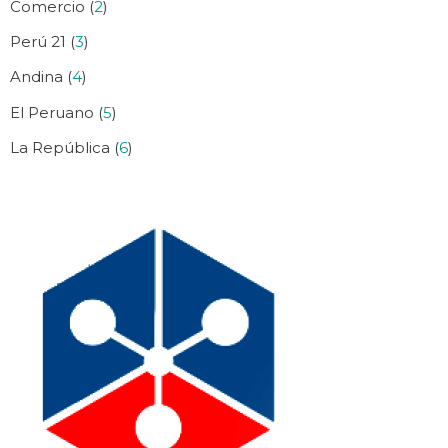
Comercio (
2
)
Perú 21 (
3
)
Andina (
4
)
El Peruano (
5
)
La República (
6
)