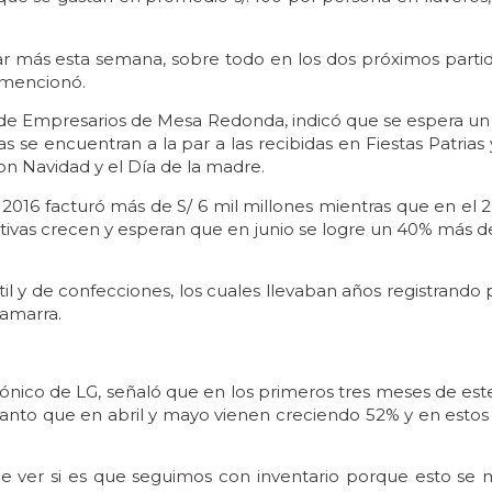
evar más esta semana, sobre todo en los dos próximos part
, mencionó.
n de Empresarios de Mesa Redonda, indicó que se espera un
as se encuentran a la par a las recibidas en Fiestas Patria
n Navidad y el Día de la madre.
2016 facturó más de S/ 6 mil millones mientras que en el 2
ivas crecen y esperan que en junio se logre un 40% más de 
til y de confecciones, los cuales llevaban años registrando
Gamarra.
rónico de LG, señaló que en los primeros tres meses de est
tanto que en abril y mayo vienen creciendo 52% y en estos
ue ver si es que seguimos con inventario porque esto se