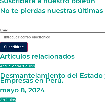
Suscríbete a nuestro boletín
No te pierdas nuestras últimas
Email
Suscribirse
Artículos relacionados
Actualidad
Artículos
Desmantelamiento del Estado y
Empresas en Perú.
mayo 8, 2024
Artículos