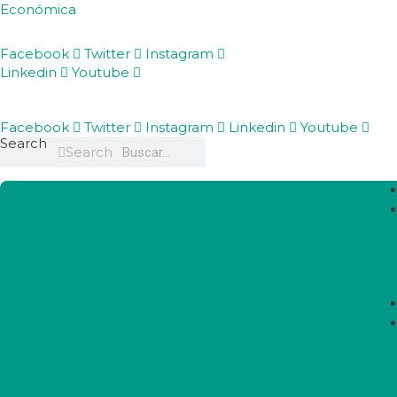
Económica
Facebook
Twitter
Instagram
Linkedin
Youtube
Facebook
Twitter
Instagram
Linkedin
Youtube
Search
Search