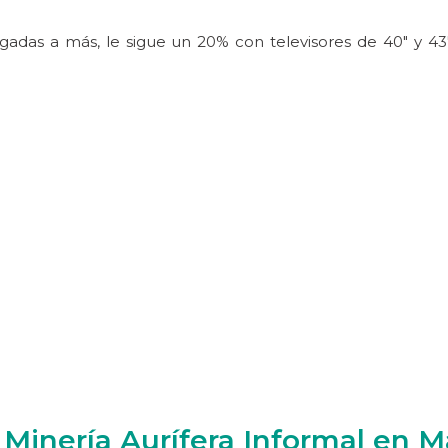
adas a más, le sigue un 20% con televisores de 40″ y 43″
 Minería Aurífera Informal en 