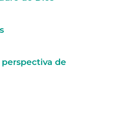
s
a perspectiva de