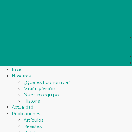
Inicio
Nosotros
¿Qué es Económica?
Misión y Visión
Nuestro equipo
Historia
Actualidad
Publicaciones
Artículos
Revistas