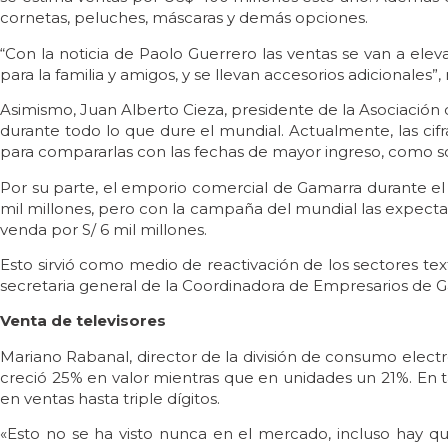
cornetas, peluches, máscaras y demás opciones.
“Con la noticia de Paolo Guerrero las ventas se van a el
para la familia y amigos, y se llevan accesorios adicionales”
Asimismo, Juan Alberto Cieza, presidente de la Asociació
durante todo lo que dure el mundial. Actualmente, las cifr
para compararlas con las fechas de mayor ingreso, como so
Por su parte, el emporio comercial de Gamarra durante el 
mil millones, pero con la campaña del mundial las expectat
venda por S/ 6 mil millones.
Esto sirvió como medio de reactivación de los sectores tex
secretaria general de la Coordinadora de Empresarios de 
Venta de televisores
Mariano Rabanal, director de la división de consumo elect
creció 25% en valor mientras que en unidades un 21%. En 
en ventas hasta triple dígitos.
«Esto no se ha visto nunca en el mercado, incluso hay q