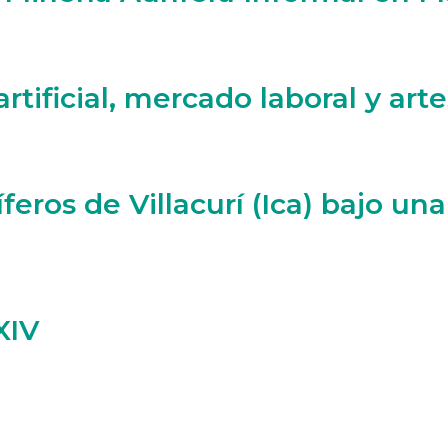
rtificial, mercado laboral y arte
feros de Villacurí (Ica) bajo un
XIV