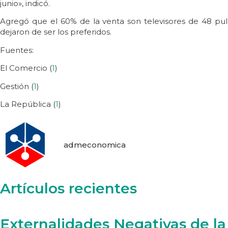
junio», indicó.
Agregó que el 60% de la venta son televisores de 48 pulg
dejaron de ser los preferidos.
Fuentes:
El Comercio (
1
)
Gestión (
1
)
La República (
1
)
admeconomica
Artículos recientes
Externalidades Negativas de la