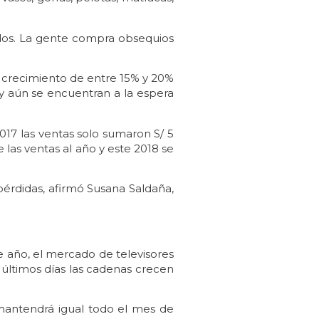
idos. La gente compra obsequios
 crecimiento de entre 15% y 20%
s y aún se encuentran a la espera
017 las ventas solo sumaron S/ 5
las ventas al año y este 2018 se
 pérdidas, afirmó Susana Saldaña,
e año, el mercado de televisores
 últimos días las cadenas crecen
 mantendrá igual todo el mes de