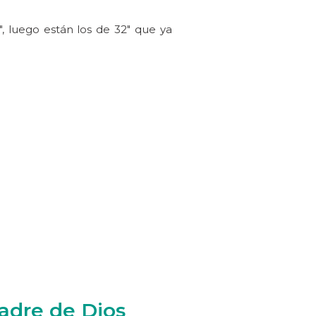
, luego están los de 32″ que ya
Madre de Dios