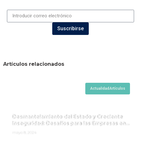
Suscribirse
Artículos relacionados
Actualidad
Artículos
Desmantelamiento del Estado y Creciente
Inseguridad: Desafíos para las Empresas en
Perú.
mayo 8, 2024