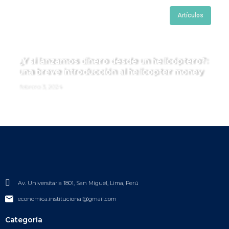
Artículos
¿Y si lanzamos dinero desde un helicóptero?:
una breve introducción al helicopter money
febrero 3, 2024
Av. Universitaria 1801, San Miguel, Lima, Perú
economica.institucional@gmail.com
Categoría