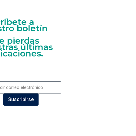
ríbete a
tro boletín
e pierdas
tras últimas
icaciones.
Suscribirse