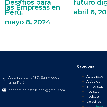
Desafíos para
futuro dig
las Empresas en
abril 6, 2
Perú.
mayo 8, 2024
Categoría
Actualidad
Av. Universitaria 1801, San Miguel,
Artículos
Lima, Perú
Entrevistas
economica.institucional@gmail.com
Revistas
Podcast
Boletines
Actualidad