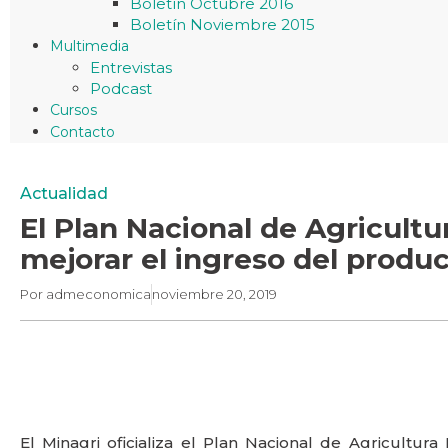
Boletín Octubre 2016
Boletín Noviembre 2015
Multimedia
Entrevistas
Podcast
Cursos
Contacto
Actualidad
El Plan Nacional de Agricultu
mejorar el ingreso del produc
Por
admeconomica
noviembre 20, 2019
El Minagri oficializa el Plan Nacional de Agricultura 