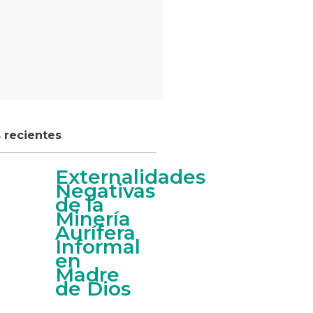
s recientes
Externalidades
Negativas
de la
Minería
Aurífera
Informal
en
Madre
de Dios