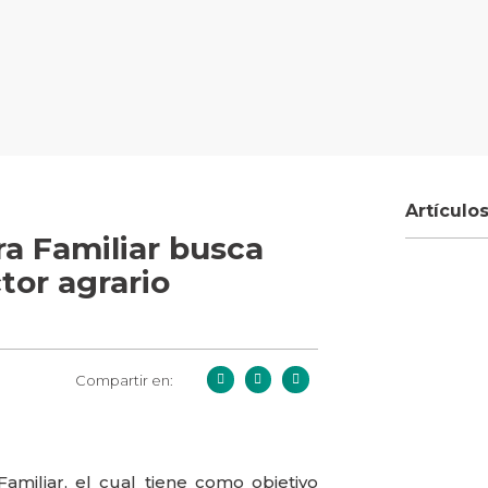
Artículo
ra Familiar busca
tor agrario
Compartir en:
Familiar, el cual tiene como objetivo