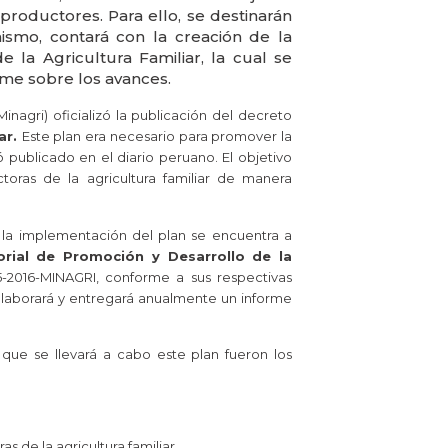
productores. Para ello, se destinarán
ismo, contará con la creación de la
 la Agricultura Familiar, la cual se
me sobre los avances.
Minagri) oficializó la publicación del decreto
ar.
Este plan era necesario para promover la
ó publicado en el diario peruano. El objetivo
toras de la agricultura familiar de manera
 la implementación del plan se encuentra a
rial de Promoción y Desarrollo de la
-2016-MINAGRI, conforme a sus respectivas
elaborará y entregará anualmente un informe
que se llevará a cabo este plan fueron los
s de la agricultura familiar