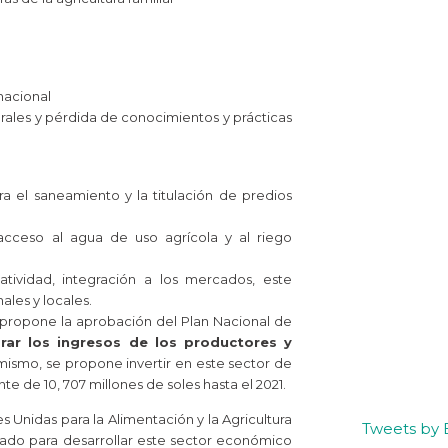
 nacional
rales y pérdida de conocimientos y prácticas
ara el saneamiento y la titulación de predios
acceso al agua de uso agrícola y al riego
iatividad, integración a los mercados, este
les y locales.
ra propone la aprobación del Plan Nacional de
rar los ingresos de los productores y
imismo, se propone invertir en este sector de
te de 10, 707 millones de soles hasta el 2021.
s Unidas para la Alimentación y la Agricultura
Tweets by
tado para desarrollar este sector económico