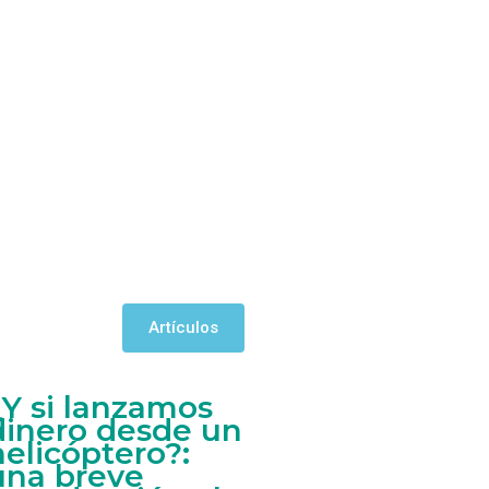
Artículos
¿Y si lanzamos
dinero desde un
helicóptero?:
una breve