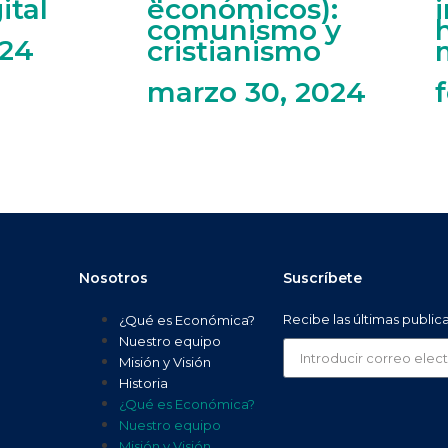
ital
económicos):
comunismo y
024
cristianismo
marzo 30, 2024
Nosotros
Suscríbete
Recibe las últimas public
¿Qué es Económica?
Nuestro equipo
Misión y Visión
Historia
¿Qué es Económica?
Nuestro equipo
Misión y Visión