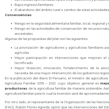
Bajos ingresos familiares
El abandono del ámbito rural o cambio de estas actividades
Consecuencias
Riesgo en la seguridad alimentaria familiar, local, regional y
Riesgo en las actividades de conservación de recursos natu
ancestrales
Algunas de las propuestas del plan son las siguientes:
La priorización de agricultores y agricultoras familiares p
agrícolas
Mayor participación en intervenciones que mejoren el 
tecnificado
Mayor titulación, innovación, fortalecimiento de la asoc
necesita de una mayor intervención de los gobiernos regiona
En la publicación del diario El Peruano, el ministro de agricultu
Agricultura Familiar 2019 – 2021, cuyo objetivo general es
mejo
productoras
de la agricultura familiar de manera sostenible. As
agricultura familiar para lo cual la inversión será de aproximadamen
Por otro lado, el representante de la Organización de las Nacione
(FAO), Rubén Flores Agreda opinó que las intervenciones del Es