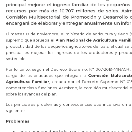
principal mejorar el ingreso familiar de los pequeños 
recursos por más de 10.707 millones de soles. Asim
Comisión Multisectorial de Promoción y Desarrollo de
encargará de elaborar y entregar anualmente un infor
El martes 19 de noviembre, el ministerio de agricultura y riego (
supremo que aprueba el
Plan Nacional de Agricultura Famili
productividad de los pequeños agricultores del país, el cual sali
principal es mejorar los ingresos de los productores y produc
sostenible.
Por lo tanto, según el Decreto Supremo, N° 007-2019-MINAGRI,
cargo de las entidades que integran la
Comisión Multisecto
Agricultura Familiar
, creada por el Decreto Supremo Nº 015
competencias y funciones. Asimismo, la comisión multisectorial 
sobre los avances del plan.
Los principales problemas y consecuencias que incentivaron a 
siguientes:
Problemas
Las escasas oportunidades para los productores y productora