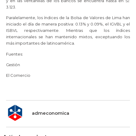
y en las ventanillas de los bancos se encuentra hasta en S/.
3.123.
Paralelamente, los índices de la Bolsa de Valores de Lima han
iniciado el día de manera positiva: 0.13% y 0.09%, el IGVBL y el
ISBVL respectivamente. Mientras que los índices
internacionales se han mantenido mixtos, exceptuando los
más importantes de latinoamérica.
Fuentes:
Gestión
El Comercio
admeconomica