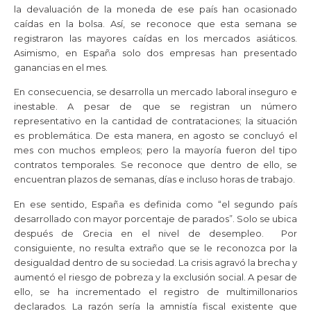
la devaluación de la moneda de ese país han ocasionado
caídas en la bolsa. Así, se reconoce que esta semana se
registraron las mayores caídas en los mercados asiáticos.
Asimismo, en España solo dos empresas han presentado
ganancias en el mes.
En consecuencia, se desarrolla un mercado laboral inseguro e
inestable. A pesar de que se registran un número
representativo en la cantidad de contrataciones; la situación
es problemática. De esta manera, en agosto se concluyó el
mes con muchos empleos; pero la mayoría fueron del tipo
contratos temporales. Se reconoce que dentro de ello, se
encuentran plazos de semanas, días e incluso horas de trabajo.
En ese sentido, España es definida como “el segundo país
desarrollado con mayor porcentaje de parados”. Solo se ubica
después de Grecia en el nivel de desempleo. Por
consiguiente, no resulta extraño que se le reconozca por la
desigualdad dentro de su sociedad. La crisis agravó la brecha y
aumentó el riesgo de pobreza y la exclusión social. A pesar de
ello, se ha incrementado el registro de multimillonarios
declarados. La razón sería la amnistía fiscal existente que