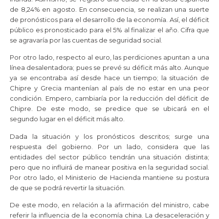
de 8,24% en agosto. En consecuencia, se realizan una suerte
de pronósticos para el desarrollo de la economía. Así, el déficit
público es pronosticado para el 5% al finalizar el año. Cifra que
se agravaría por las cuentas de seguridad social.
Por otro lado, respecto al euro, las perdiciones apuntan a una
línea desalentadora; pues se prevé su déficit más alto. Aunque
ya se encontraba así desde hace un tiempo; la situación de
Chipre y Grecia mantenían al país de no estar en una peor
condición. Empero, cambiaría por la reducción del déficit de
Chipre. De este modo, se predice que se ubicará en el
segundo lugar en el déficit más alto.
Dada la situación y los pronósticos descritos; surge una
respuesta del gobierno. Por un lado, considera que las
entidades del sector público tendrán una situación distinta;
pero que no influirá de manear positiva en la seguridad social.
Por otro lado, el Ministerio de Hacienda mantiene su postura
de que se podrá revertir la situación.
De este modo, en relación a la afirmación del ministro, cabe
referir la influencia de la economía china. La desaceleración y