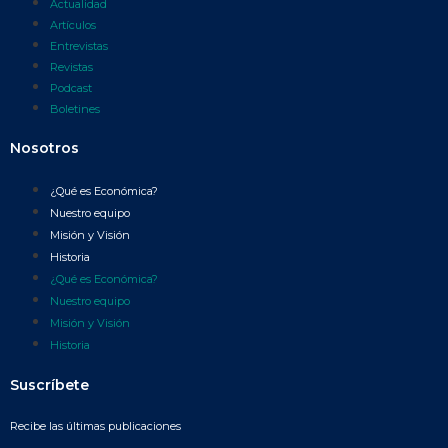
Actualidad
Artículos
Entrevistas
Revistas
Podcast
Boletines
Nosotros
¿Qué es Económica?
Nuestro equipo
Misión y Visión
Historia
¿Qué es Económica?
Nuestro equipo
Misión y Visión
Historia
Suscríbete
Recibe las últimas publicaciones